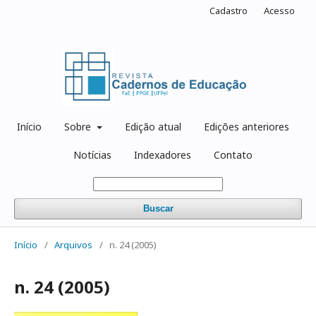
Cadastro
Acesso
Início
Sobre
Edição atual
Edições anteriores
Notícias
Indexadores
Contato
Buscar
Início
/
Arquivos
/
n. 24 (2005)
n. 24 (2005)