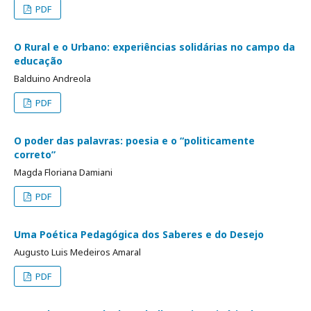
PDF
O Rural e o Urbano: experiências solidárias no campo da
educação
Balduino Andreola
PDF
O poder das palavras: poesia e o “politicamente
correto”
Magda Floriana Damiani
PDF
Uma Poética Pedagógica dos Saberes e do Desejo
Augusto Luis Medeiros Amaral
PDF