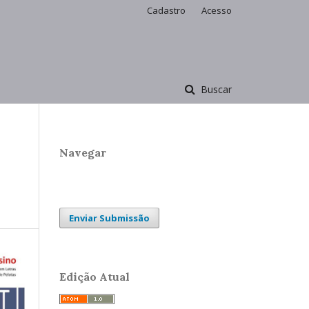
Cadastro
Acesso
Buscar
Navegar
Enviar Submissão
Edição Atual