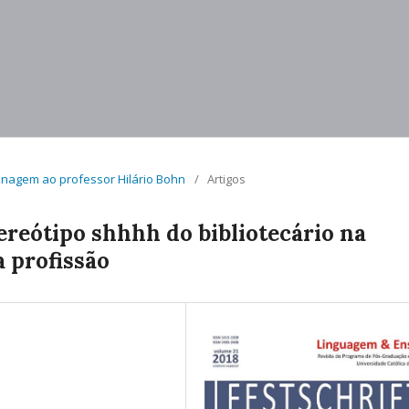
menagem ao professor Hilário Bohn
/
Artigos
tereótipo shhhh do bibliotecário na
 profissão