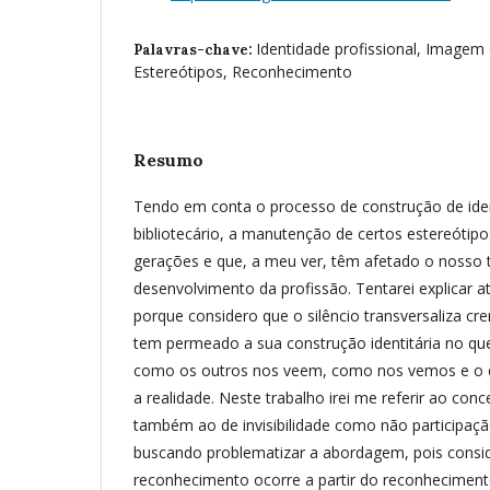
Identidade profissional, Imagem d
Palavras-chave:
Estereótipos, Reconhecimento
Resumo
Tendo em conta o processo de construção de ide
bibliotecário, a manutenção de certos estereótip
gerações e que, a meu ver, têm afetado o nosso tr
desenvolvimento da profissão. Tentarei explicar a
porque considero que o silêncio transversaliza cre
tem permeado a sua construção identitária no que
como os outros nos veem, como nos vemos e o 
a realidade. Neste trabalho irei me referir ao con
também ao de invisibilidade como não participação
buscando problematizar a abordagem, pois consi
reconhecimento ocorre a partir do reconheciment