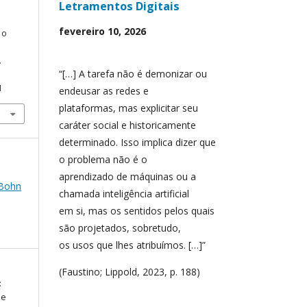
Letramentos Digitais
fevereiro 10, 2026
 o
.
“[…] A tarefa não é demonizar ou
1
endeusar as redes e
plataformas, mas explicitar seu
caráter social e historicamente
determinado. Isso implica dizer que
o problema não é o
aprendizado de máquinas ou a
 Bohn
chamada inteligência artificial
em si, mas os sentidos pelos quais
são projetados, sobretudo,
os usos que lhes atribuímos. […]”
(Faustino; Lippold, 2023, p. 188)
:
 e