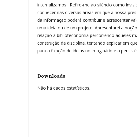
internalizamos . Refiro-me ao silêncio como invisi
conhecer nas diversas áreas em que a nossa pres
da informação poderá contribuir e acrescentar va
uma ideia ou de um projeto. Apresentarei a noçã
relação à biblioteconomia percorrendo aqueles 
construção da disciplina, tentando explicar em qu
para a fixação de ideias no imaginário e a persistê
Downloads
Não há dados estatísticos.