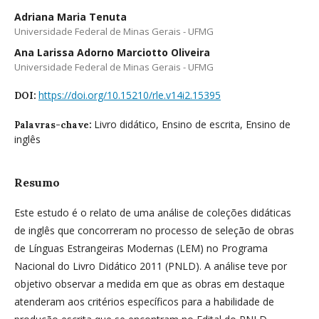
Adriana Maria Tenuta
Universidade Federal de Minas Gerais - UFMG
Ana Larissa Adorno Marciotto Oliveira
Universidade Federal de Minas Gerais - UFMG
https://doi.org/10.15210/rle.v14i2.15395
DOI:
Livro didático, Ensino de escrita, Ensino de
Palavras-chave:
inglês
Resumo
Este estudo é o relato de uma análise de coleções didáticas
de inglês que concorreram no processo de seleção de obras
de Línguas Estrangeiras Modernas (LEM) no Programa
Nacional do Livro Didático 2011 (PNLD). A análise teve por
objetivo observar a medida em que as obras em destaque
atenderam aos critérios específicos para a habilidade de