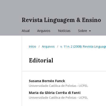
Revista Linguagem & Ensino
Atual
Arquivos
Notícias
Sobre
Início
/
Arquivos
/
v. 11 n. 2 (2008): Revista Lingu
Editorial
Susana Bornéo Funck
Universidade Católica de Pelotas - UCPEL
Maria da Glória Corrêa di Fanti
Universidade Católica de Pelotas - UCPEL