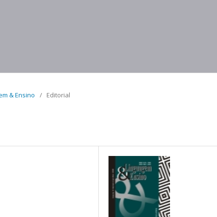
agem & Ensino
/
Editorial