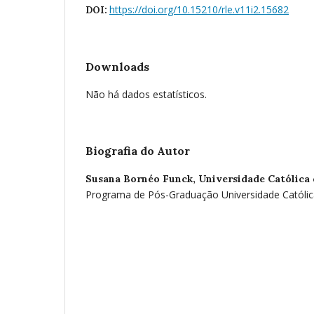
https://doi.org/10.15210/rle.v11i2.15682
DOI:
Downloads
Não há dados estatísticos.
Biografia do Autor
Susana Bornéo Funck,
Universidade Católica
Programa de Pós-Graduação Universidade Católic