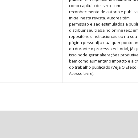
como capítulo de livro), com
reconhecimento de autoria e public
inicial nesta revista. Autores têm
permissão e são estimulados a publi
distribuir seu trabalho online (ex.: e
repositórios institucionais ou na sua
página pessoal) a qualquer ponto a
ou durante o processo editorial, já q
isso pode gerar alterações produtiva
bem como aumentar o impacto e a ci
do trabalho publicado (Veja O Efeito
Acesso Livre).