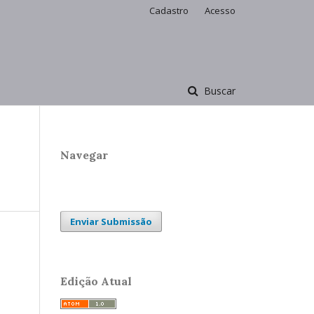
Cadastro
Acesso
Buscar
Navegar
Enviar Submissão
Edição Atual