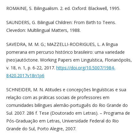
ROMAINE, S. Bilingualism. 2. ed. Oxford: Blackwell, 1995.
SAUNDERS, G. Bilingual Children: From Birth to Teens.
Clevedon: Multilingual Matters, 1988.
SAVEDRA, M. M. G.; MAZZELLI-RODRIGUES, L. A língua
pomerana em percurso histórico brasileiro: uma variedade
(neo)autóctone. Working Papers em Linguística, Florianópolis,
v. 18, n. 1, p. 6-22, 2017.
https://doi.org/10.5007/1984-
8420.2017v18n1p6
SCHNEIDER, M. N. Atitudes e concepções linguísticas e sua
relação com as práticas sociais de professores em
comunidades bilíngues alemão-português do Rio Grande do
Sul. 2007. 286 f. Tese (Doutorado em Letras). – Programa de
Pós-Graduação em Letras, Universidade Federal do Rio
Grande do Sul, Porto Alegre, 2007.