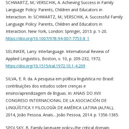
SCHWARTZ, M.; VERSCHIK, A. Achieving Success in Family
Language Policy: Parents, Children and Educators in
Interaction. In: SCHWARTZ, M.; VERSCHIK, A. Successful Family
Language Policy: Parents, Children and Educators in
Interaction. New York, London: Springer, 2013. p. 1-20.
https://doi.org/10.1007/978-94-007-7753-8_1
SELINKER, Larry. Interlanguage. International Review of
Applied Linguistics, Boston, v. 10, p. 209-232, 1972.
https://doi.org/10.1515/iral.1972.10.1-4.209
SILVA, E. R. da. A pesquisa em política linguística no Brasil:
contribuições dos estudos sobre crenças e
ensino/aprendizagem de línguas. In: ANAIS DO XVII
CONGRESO INTERNACIONAL DE LA ASOCIACIÓN DE
LINGÜÍSTICA Y FILOLOGÍA DE AMÉRICA LATINA (ALFAL),
2014, João Pessoa. Anais... João Pessoa, 2014. p. 1356-1365.
SPOLSKY, B. Family language policy–the critical domain.