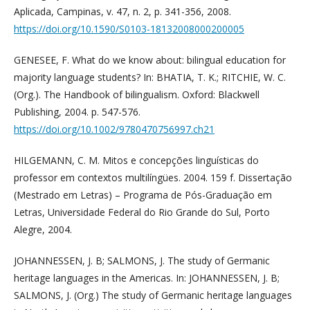
Aplicada, Campinas, v. 47, n. 2, p. 341-356, 2008.
https://doi.org/10.1590/S0103-18132008000200005
GENESEE, F. What do we know about: bilingual education for
majority language students? In: BHATIA, T. K.; RITCHIE, W. C.
(Org.). The Handbook of bilingualism. Oxford: Blackwell
Publishing, 2004. p. 547-576.
https://doi.org/10.1002/9780470756997.ch21
HILGEMANN, C. M. Mitos e concepções linguísticas do
professor em contextos multilíngües. 2004. 159 f. Dissertação
(Mestrado em Letras) – Programa de Pós-Graduação em
Letras, Universidade Federal do Rio Grande do Sul, Porto
Alegre, 2004.
JOHANNESSEN, J. B; SALMONS, J. The study of Germanic
heritage languages in the Americas. In: JOHANNESSEN, J. B;
SALMONS, J. (Org.) The study of Germanic heritage languages