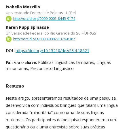
Isabella Mozzillo
Universidade Federal de Pelotas - UFPel
http://orcid.org/0000-0001-8445-9174
Karen Pupp Spinassé
Universidade Federal do Rio Grande do Sul - UFRGS
http://orcid.org/0000-0002-1379-8387
https://doi.org/10.15210/rle.v23i4.18521
DOI:
Políticas linguísticas familiares, Línguas
Palavras-chave:
minoritárias, Preconceito Linguístico
Resumo
Neste artigo, apresentaremos resultados de uma pesquisa
desenvolvida com indivíduos bilíngues que falam uma língua
considerada “minoritária” como uma de suas línguas
maternas. Os participantes da pesquisa responderam a um
questionário ou a uma entrevista sobre suas práticas