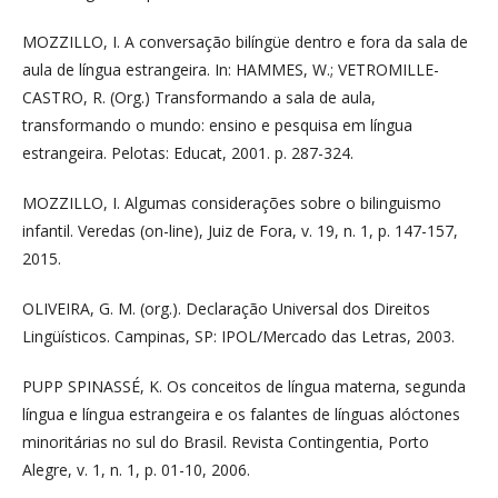
MOZZILLO, I. A conversação bilíngüe dentro e fora da sala de
aula de língua estrangeira. In: HAMMES, W.; VETROMILLE-
CASTRO, R. (Org.) Transformando a sala de aula,
transformando o mundo: ensino e pesquisa em língua
estrangeira. Pelotas: Educat, 2001. p. 287-324.
MOZZILLO, I. Algumas considerações sobre o bilinguismo
infantil. Veredas (on-line), Juiz de Fora, v. 19, n. 1, p. 147-157,
2015.
OLIVEIRA, G. M. (org.). Declaração Universal dos Direitos
Lingüísticos. Campinas, SP: IPOL/Mercado das Letras, 2003.
PUPP SPINASSÉ, K. Os conceitos de língua materna, segunda
língua e língua estrangeira e os falantes de línguas alóctones
minoritárias no sul do Brasil. Revista Contingentia, Porto
Alegre, v. 1, n. 1, p. 01-10, 2006.