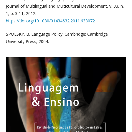
Journal of Multilingual and Multicultural Development, v. 33, n.
1, p. 3-11, 2012.
https://doi.org/10.1080/01434632.2011.638072
SPOLSKY, B. Language Policy. Cambridge: Cambridge
University Press, 2004.