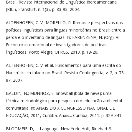
Brasil. Revista Internacional de Lingüística Iberoamericana
(RILI), Frankfurt, n. 1(3), p. 83-93, 2004.
ALTENHOFEN, C. V.; MORELLO, R. Rumos e perspectivas das
políticas linguísticas para línguas minoritárias no Brasil: entre a
perda e o inventário de línguas. In: FARENZENA, N. (Org). VI
Encontro internacional de investigadores de políticas
linguísticas. Porto Alegre: UFRGS, 2013. p. 19-26.
ALTENHOFEN, C. V. et al. Fundamentos para uma escrita do
Hunsrückisch falado no Brasil. Revista Contingentia, v. 2, p. 73-
87, 2007.
BALDIN, N.; MUNHOZ, E. Snowball (bola de neve): uma
técnica metodológica para pesquisa em educação ambiental
comunitária. In: ANAIS DO X CONGRESSO NACIONAL DE
EDUCAÇÃO, 2011, Curitiba. Anais... Curitiba, 2011. p. 329-341.
BLOOMFIELD, L. Language. New York: Holt, Rinehart &