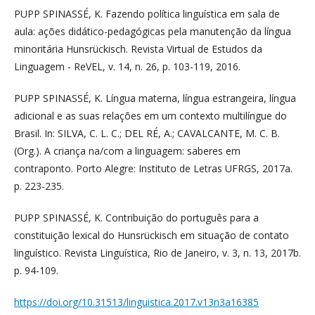
PUPP SPINASSÉ, K. Fazendo política linguística em sala de
aula: ações didático-pedagógicas pela manutenção da língua
minoritária Hunsrückisch. Revista Virtual de Estudos da
Linguagem - ReVEL, v. 14, n. 26, p. 103-119, 2016.
PUPP SPINASSÉ, K. Língua materna, língua estrangeira, língua
adicional e as suas relações em um contexto multilíngue do
Brasil. In: SILVA, C. L. C.; DEL RÉ, A.; CAVALCANTE, M. C. B.
(Org.). A criança na/com a linguagem: saberes em
contraponto. Porto Alegre: Instituto de Letras UFRGS, 2017a.
p. 223-235.
PUPP SPINASSÉ, K. Contribuição do português para a
constituição lexical do Hunsrückisch em situação de contato
linguístico. Revista Linguística, Rio de Janeiro, v. 3, n. 13, 2017b.
p. 94-109.
https://doi.org/10.31513/linguistica.2017.v13n3a16385