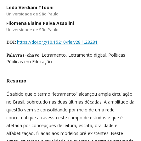
Leda Verdiani Tfouni
Universidade de São Paulo
Filomena Elaine Paiva Assolini
Universidade de São Paulo
https://doi.org/10.15210/rle.v28i1.28281
DOI:
Letramento, Letramento digital, Políticas
Palavras-chave:
Públicas em Educação
Resumo
É sabido que o termo “letramento” alcançou ampla circulação
no Brasil, sobretudo nas duas últimas décadas. A amplitude da
questão vem se consolidando por meio de uma rede
conceitual que atravessa este campo de estudos e que é
afetada por concepções de leitura, escrita, oralidade e
alfabetização, filiadas aos modelos pré-existentes. Neste