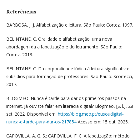
Referências
BARBOSA, J. J. Alfabetização e leitura. São Paulo: Cortez, 1997.
BELINTANE, C. Oralidade e alfabetização: uma nova
abordagem da alfabetização e do letramento. São Paulo:
Cortez, 2013.
BELINTANE, C. Da corporalidade lúdica à leitura significativa:
subsídios para formação de professores. São Paulo: Scortecci,
2017.
BLOGMEO. Nunca é tarde para dar os primeiros passos na
internet. Já ouviste falar em literacia digital? Blogmeo, [S. l.], 28
set. 2022. Disponível em:
https://blog.meo.pt/eusoudigital-
nunca-e-tarde-para-dar-os-217854
Acesso em: 15 out. 2025.
CAPOVILLA, A. G. S.; CAPOVILLA, F. C. Alfabetização: método