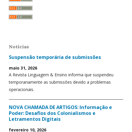
Notícias
Suspensão temporária de submissões
maio 31, 2026
A Revista Linguagem & Ensino informa que suspendeu
temporariamente as submissões devido a problemas
operacionais.
NOVA CHAMADA DE ARTIGOS: Informação e
Poder: Desafios dos Colonialismos e
Letramentos Digitais
fevereiro 10, 2026