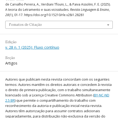
de Carvalho Pereira, A., Verdiani Tfouni, L., & Paiva Assolini, F. E. (2025).
A teoria do Letramento e suas vicissitudes.
Revista Linguagem & Ensino
,
28
(1), 01-17. https://doi.org/10.15210/rle.v28i1.28281
Fomatos de Citação
Edição
v. 28 n. 1 (2025): Fluxo contínuo
Seção
Artigos
Autores que publicam nesta revista concordam com os seguintes
termos: Autores mantêm os direitos autorais e concedem à revista
o direito de primeira publicação, com o trabalho simultaneamente
licenciado sob a Licença Creative Commons Attribution (
BY-NC-ND
2.5 BR
) que permite o compartilhamento do trabalho com
reconhecimento da autoria e publicação inicial nesta revista.
Autores têm autorização para assumir contratos adicionais
separadamente, para distribuição não-exclusiva da versão do