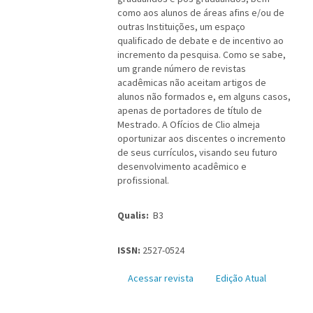
como aos alunos de áreas afins e/ou de
outras Instituições, um espaço
qualificado de debate e de incentivo ao
incremento da pesquisa. Como se sabe,
um grande número de revistas
acadêmicas não aceitam artigos de
alunos não formados e, em alguns casos,
apenas de portadores de título de
Mestrado. A Ofícios de Clio almeja
oportunizar aos discentes o incremento
de seus currículos, visando seu futuro
desenvolvimento acadêmico e
profissional.
Qualis:
B3
ISSN:
2527-0524
Acessar revista
Edição Atual