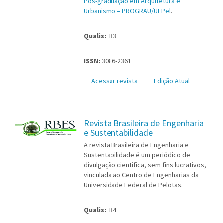
Pós-graduação em Arquitetura e
Urbanismo – PROGRAU/UFPel
.
Qualis:
B3
ISSN:
3086-2361
Acessar revista
Edição Atual
Revista Brasileira de Engenharia
e Sustentabilidade
A revista Brasileira de Engenharia e
Sustentabilidade é um periódico de
divulgação científica, sem fins lucrativos,
vinculada ao Centro de Engenharias da
Universidade Federal de Pelotas.
Qualis:
B4