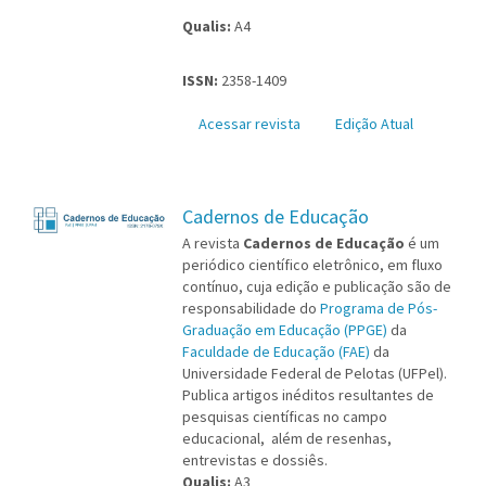
Qualis:
A4
ISSN:
2358-1409
Acessar revista
Edição Atual
Cadernos de Educação
A revista
Cadernos de Educação
é um
periódico científico eletrônico, em fluxo
contínuo, cuja edição e publicação são de
responsabilidade do
Programa de Pós-
Graduação em Educação (PPGE)
da
Faculdade de Educação (FAE)
da
Universidade Federal de Pelotas (UFPel).
Publica artigos inéditos resultantes de
pesquisas científicas no campo
educacional, além de resenhas,
entrevistas e dossiês.
Qualis:
A3