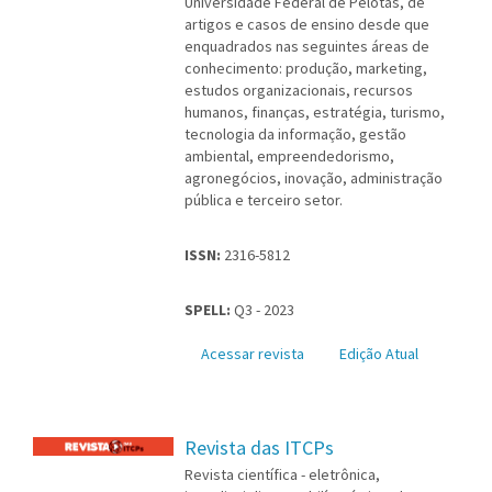
Universidade Federal de Pelotas, de
artigos e casos de ensino desde que
enquadrados nas seguintes áreas de
conhecimento: produção, marketing,
estudos organizacionais, recursos
humanos, finanças, estratégia, turismo,
tecnologia da informação, gestão
ambiental, empreendedorismo,
agronegócios, inovação, administração
pública e terceiro setor.
ISSN:
2316-5812
SPELL:
Q3 - 2023
Acessar revista
Edição Atual
Revista das ITCPs
Revista científica - eletrônica,