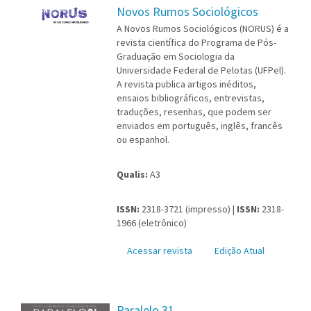
Novos Rumos Sociológicos
A Novos Rumos Sociológicos (NORUS) é a
revista científica do Programa de Pós-
Graduação em Sociologia da
Universidade Federal de Pelotas (UFPel).
A revista publica artigos inéditos,
ensaios bibliográficos, entrevistas,
traduções, resenhas, que podem ser
enviados em português, inglês, francês
ou espanhol.
Qualis:
A3
ISSN:
2318-3721 (impresso) |
ISSN:
2318-
1966 (eletrônico)
Acessar revista
Edição Atual
Paralelo 31