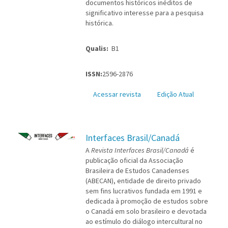
documentos históricos inéditos de
significativo interesse para a pesquisa
histórica.
Qualis:
B1
ISSN:
2596-2876
Acessar revista
Edição Atual
Interfaces Brasil/Canadá
A
Revista Interfaces Brasil/Canadá
é
publicação oficial da Associação
Brasileira de Estudos Canadenses
(ABECAN), entidade de direito privado
sem fins lucrativos fundada em 1991 e
dedicada à promoção de estudos sobre
o Canadá em solo brasileiro e devotada
ao estímulo do diálogo intercultural no