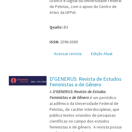
Gráfico e Digital da Universidade Federal
de Pelotas, com o apoio do Centro de
Artes da UFPel.
Qualis:
B3
ISSN:
2596-0369
Acessar revista
Edição Atual
D’GENERUS: Revista de Estudos
Feministas e de Gênero
A
D'GENERUS: Revista de Estudos
Feministas e de Gênero
é um periódico
acadêmico da Universidade Federal de
Pelotas, de caráter interdisciplinar, que
publica textos oriundos de pesquisas
científicas no campo dos estudos
feministas e de gênero. A revista possui