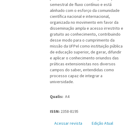
semestral de fluxo contínuo e está
alinhado com o esforço da comunidade
científica nacional e internacional,
organizada no movimento em favor da
disseminação ampla e acesso irrestrito e
gratuito ao conhecimento, contribuindo
desse modo para o cumprimento da
missão da UFPel como instituição pública
de educação superior, de gerar, difundir
e aplicar o conhecimento oriundos das
práticas extensionistas nos diversos
campos do saber, entendidas como
processo capaz de integrar a
universidade.
Qualis:
A4
ISSN:
2358-8195
Acessar revista
Edição Atual