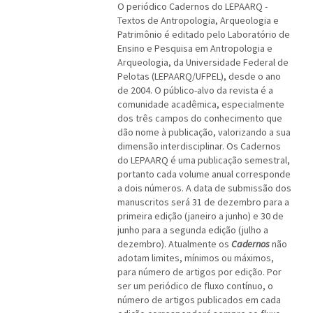
O periódico Cadernos do LEPAARQ -
Textos de Antropologia, Arqueologia e
Patrimônio é editado pelo Laboratório de
Ensino e Pesquisa em Antropologia e
Arqueologia, da Universidade Federal de
Pelotas (LEPAARQ/UFPEL), desde o ano
de 2004. O público-alvo da revista é a
comunidade acadêmica, especialmente
dos três campos do conhecimento que
dão nome à publicação, valorizando a sua
dimensão interdisciplinar. Os Cadernos
do LEPAARQ é uma publicação semestral,
portanto cada volume anual corresponde
a dois números. A data de submissão dos
manuscritos será 31 de dezembro para a
primeira edição (janeiro a junho) e 30 de
junho para a segunda edição (julho a
dezembro). Atualmente os
Cadernos
não
adotam limites, mínimos ou máximos,
para número de artigos por edição. Por
ser um periódico de fluxo contínuo, o
número de artigos publicados em cada