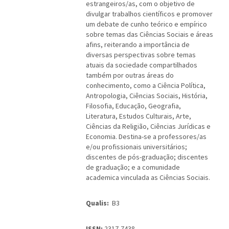
estrangeiros/as, com o objetivo de
divulgar trabalhos científicos e promover
um debate de cunho teórico e empírico
sobre temas das Ciências Sociais e áreas
afins, reiterando a importância de
diversas perspectivas sobre temas
atuais da sociedade compartilhados
também por outras áreas do
conhecimento, como a Ciência Política,
Antropologia, Ciências Sociais, História,
Filosofia, Educação, Geografia,
Literatura, Estudos Culturais, Arte,
Ciências da Religião, Ciências Jurídicas e
Economia. Destina-se a professores/as
e/ou profissionais universitários;
discentes de pós-graduação; discentes
de graduação; e a comunidade
academica vinculada as Ciências Sociais.
Qualis:
B3
ISSN:
2317-7438