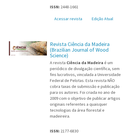
ISSN:
2448-1661
Acessar revista
Edição Atual
Revista Ciência da Madeira
(Brazilian Journal of Wood
Science)
A revista
Ciência da Madeira
é um
periódico de divulgação científica, sem
fins lucrativos, vinculada a Universidade
Federal de Pelotas. Esta revista NÃO
cobra taxas de submissão e publicação
para os autores. Foi criada no ano de
2009 com o objetivo de publicar artigos
originais referentes a quaisquer
tecnologias da área florestal e
madeireira.
ISSN:
2177-6830