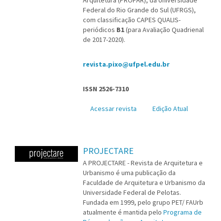
Arquitetura (PROPAR), da Universidade
Federal do Rio Grande do Sul (UFRGS),
com classificação CAPES QUALIS-
periódicos
B1
(para Avaliação Quadrienal
de 2017-2020).
revista.pixo@ufpel.edu.br
ISSN 2526-7310
Acessar revista
Edição Atual
PROJECTARE
A PROJECTARE - Revista de Arquitetura e
Urbanismo é uma publicação da
Faculdade de Arquitetura e Urbanismo da
Universidade Federal de Pelotas.
Fundada em 1999, pelo grupo PET/ FAUrb
atualmente é mantida pelo
Programa de