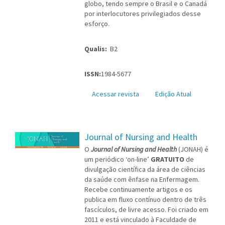
globo, tendo sempre o Brasil e o Canadá
por interlocutores privilegiados desse
esforço.
Qualis:
B2
ISSN:
1984-5677
Acessar revista
Edição Atual
Journal of Nursing and Health
O
Journal of Nursing and Health
(JONAH) é
um periódico ‘on-line’
GRATUITO
de
divulgação científica da área de ciências
da saúde com ênfase na Enfermagem.
Recebe continuamente artigos e os
publica em fluxo contínuo dentro de três
fascículos, de livre acesso. Foi criado em
2011 e está vinculado à Faculdade de