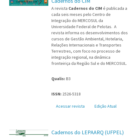
Cadernos do CIM
A revista
Cadernos do CIM
é publicada a
cada seis meses pelo Centro de
Integração do MERCOSUL da
Universidade Federal de Pelotas. A
revista informa os desenvolvimentos dos
cursos de Gestão Ambiental, Hotelaria,
Relações Internacionais e Transportes
Terrestres, com foco no processo de
integração regional, na dinâmica
fronteiriça da Região Sul e do MERCOSUL.
Qualis:
B3
ISSN:
2526-5318
Acessar revista
Edição Atual
Cadernos do LEPAARQ (UFPEL)