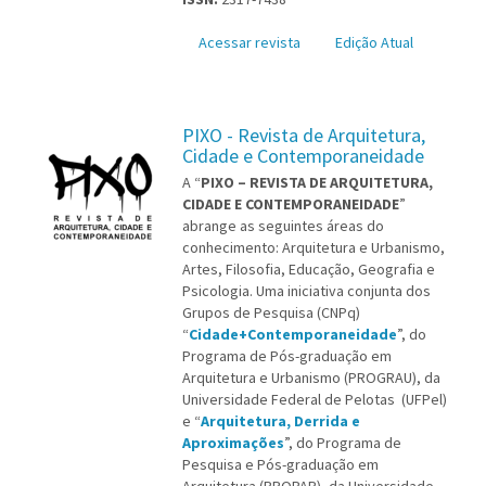
Acessar revista
Edição Atual
PIXO - Revista de Arquitetura,
Cidade e Contemporaneidade
A “
PIXO – REVISTA DE ARQUITETURA,
CIDADE E CONTEMPORANEIDADE
”
abrange as seguintes áreas do
conhecimento: Arquitetura e Urbanismo,
Artes, Filosofia, Educação, Geografia e
Psicologia. Uma iniciativa conjunta dos
Grupos de Pesquisa (CNPq)
“
Cidade+Contemporaneidade
”, do
Programa de Pós-graduação em
Arquitetura e Urbanismo (PROGRAU), da
Universidade Federal de Pelotas
(UFPel)
e “
Arquitetura, Derrida e
Aproximações
”, do Programa de
Pesquisa e Pós-graduação em