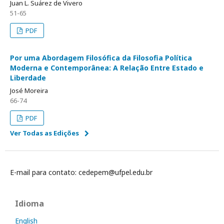
Juan L. Suárez de Vivero
51-65
PDF
Por uma Abordagem Filosófica da Filosofia Política
Moderna e Contemporânea: A Relação Entre Estado e
Liberdade
José Moreira
66-74
PDF
Ver Todas as Edições
E-mail para contato: cedepem@ufpel.edu.br
Idioma
English