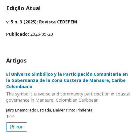
Edição Atual
v. 5 n. 3 (2025): Revista CEDEPEM
Publicado:
2026-05-20
Artigos
El Universo Simbólico y la Participación Comunitaria en
la Gobernanza de la Zona Costera de Manaure, Caribe
Colombiano
The symbolic universe and community participation in coastal
governance in Manaure, Colombian Caribbean
Jairo Enamorado Estrada, Daiver Pinto Pimienta
1-14
PDF