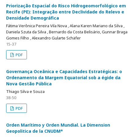
Priorização Espacial do Risco Hidrogeomorfológico em
Recife (PE): Integração entre Declividade do Relevo e
Densidade Demográfica
Fátima Verônica Pereira Vila Nova , Alana Karen Mariano da Silva ,
Daniela Szuta da Silva , Bernardo da Costa Belisário, Gunnar Braga
Gomes Filho , Alexandro Gularte Schäfer
15-37
PDF
Governança Oceânica e Capacidades Estratégicas: o
Ordenamento da Margem Equatorial sob a égide da
Nova Gestão Pública
Thiago Silva e Souza
38-50
PDF
Orden Marítimo y Orden Mundial. La Dimension
Geopolitica de la CNUDM*