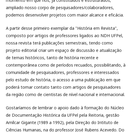
momento em que nós, já constituídos e estruturados,
ampliado nosso corpo de pesquisadores/colaboradores,
podemos desenvolver projetos com maior alcance e eficácia.
A partir desse primeiro exemplar da "História em Revista",
composto por artigos de professores ligados ao NDH UFPel,
nossa revista terá publicações semestrais, tendo como
projeto editorial criar um espaço de discussão e atualização
de temas históricos, tanto de história recente e
contemporânea como de períodos recuados, possibilitando, à
comunidade de pesquisadores, professores e interessados
pelo estudo de história, o acesso a uma publicação em que
poderá tomar contato tanto com artigos de pesquisadores
da região como de cientistas de nível nacional e internacional.
Gostaríamos de lembrar o apoio dado à formação do Núcleo
de Documentação Histórica da UFPel pela Reitoria, gestão
Amílcar Gigante (1989 a 1992), pela Direção do Intituto de
Ciências Humanas, na do professor José Rubens Acevedo. Do