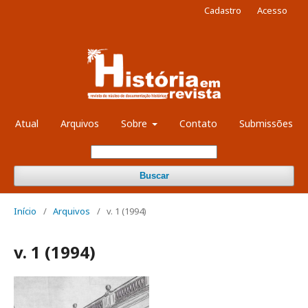
Cadastro
Acesso
Atual
Arquivos
Sobre
Contato
Submissões
Buscar
Início
/
Arquivos
/
v. 1 (1994)
v. 1 (1994)