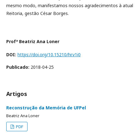
mesmo modo, manifestamos nossos agradecimentos à atual
Reitoria, gestão César Borges.
Profª Beatriz Ana Loner
DOI:
https://doi.org/10.15210/hr.v1i0
Publicado:
2018-04-25
Artigos
Reconstrução da Memória de UFPel
Beatriz Ana Loner
PDF