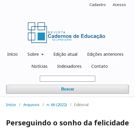
Cadastro
Acesso
Início
Sobre
Edição atual
Edições anteriores
Notícias
Indexadores
Contato
Buscar
Início
/
Arquivos
/
n. 66 (2022)
/
Editorial
Perseguindo o sonho da felicidade