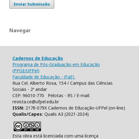
Enviar Submissão
Navegar
Cadernos de Educação
Programa de Pós-Graduação em Educação
(PPGE/UFPel)
Faculdade de Educação - (FaE)
Rua Cel. Alberto Rosa, 154 / Campus das Ciências
Sociais - 2º andar
CEP: 96010-770 Pelotas - RS / E-mail:
revista.ce@ufpel.edu.br
ISSN:
2178-079X Cadernos de Educação-UFPel (on-line)
Qualis/Capes:
Qualis A3 (2021-2024)
Esta obra está licenciada com uma licença