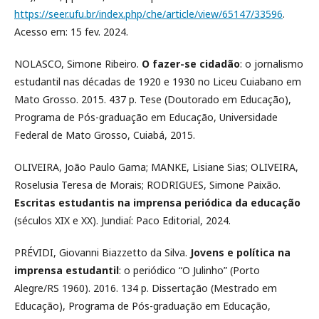
https://seer.ufu.br/index.php/che/article/view/65147/33596
.
Acesso em: 15 fev. 2024.
NOLASCO, Simone Ribeiro.
O fazer-se cidadão
: o jornalismo
estudantil nas décadas de 1920 e 1930 no Liceu Cuiabano em
Mato Grosso. 2015. 437 p. Tese (Doutorado em Educação),
Programa de Pós-graduação em Educação, Universidade
Federal de Mato Grosso, Cuiabá, 2015.
OLIVEIRA, João Paulo Gama; MANKE, Lisiane Sias; OLIVEIRA,
Roselusia Teresa de Morais; RODRIGUES, Simone Paixão.
Escritas estudantis na imprensa periódica da educação
(séculos XIX e XX). Jundiaí: Paco Editorial, 2024.
PRÉVIDI, Giovanni Biazzetto da Silva.
Jovens e política na
imprensa estudantil
: o periódico “O Julinho” (Porto
Alegre/RS 1960). 2016. 134 p. Dissertação (Mestrado em
Educação), Programa de Pós-graduação em Educação,