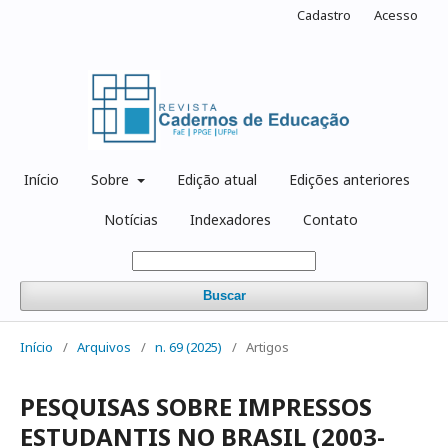
Cadastro
Acesso
Início
Sobre
Edição atual
Edições anteriores
Notícias
Indexadores
Contato
Buscar
Início
/
Arquivos
/
n. 69 (2025)
/
Artigos
PESQUISAS SOBRE IMPRESSOS
ESTUDANTIS NO BRASIL (2003-