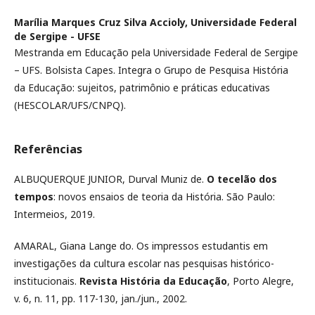
Marília Marques Cruz Silva Accioly,
Universidade Federal
de Sergipe - UFSE
Mestranda em Educação pela Universidade Federal de Sergipe
– UFS. Bolsista Capes. Integra o Grupo de Pesquisa História
da Educação: sujeitos, patrimônio e práticas educativas
(HESCOLAR/UFS/CNPQ).
Referências
ALBUQUERQUE JUNIOR, Durval Muniz de.
O tecelão dos
tempos
: novos ensaios de teoria da História. São Paulo:
Intermeios, 2019.
AMARAL, Giana Lange do. Os impressos estudantis em
investigações da cultura escolar nas pesquisas histórico-
institucionais.
Revista História da Educação
, Porto Alegre,
v. 6, n. 11, pp. 117-130, jan./jun., 2002.