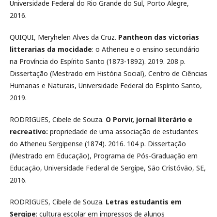
Universidade Federal do Rio Grande do Sul, Porto Alegre,
2016.
QUIQUI, Meryhelen Alves da Cruz.
Pantheon das victorias
litterarias da mocidade
: o Atheneu e o ensino secundário
na Província do Espírito Santo (1873-1892). 2019. 208 p.
Dissertação (Mestrado em História Social), Centro de Ciências
Humanas e Naturais, Universidade Federal do Espírito Santo,
2019.
RODRIGUES, Cibele de Souza.
O Porvir, jornal literário e
recreativo:
propriedade de uma associação de estudantes
do Atheneu Sergipense (1874). 2016. 104 p. Dissertação
(Mestrado em Educação), Programa de Pós-Graduação em
Educação, Universidade Federal de Sergipe, São Cristóvão, SE,
2016.
RODRIGUES, Cibele de Souza.
Letras estudantis em
Sergipe
: cultura escolar em impressos de alunos