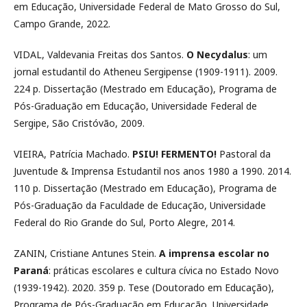
em Educação, Universidade Federal de Mato Grosso do Sul,
Campo Grande, 2022.
VIDAL, Valdevania Freitas dos Santos.
O Necydalus
: um
jornal estudantil do Atheneu Sergipense (1909-1911). 2009.
224 p. Dissertação (Mestrado em Educação), Programa de
Pós-Graduação em Educação, Universidade Federal de
Sergipe, São Cristóvão, 2009.
VIEIRA, Patrícia Machado.
PSIU! FERMENTO!
Pastoral da
Juventude & Imprensa Estudantil nos anos 1980 a 1990. 2014.
110 p. Dissertação (Mestrado em Educação), Programa de
Pós-Graduação da Faculdade de Educação, Universidade
Federal do Rio Grande do Sul, Porto Alegre, 2014.
ZANIN, Cristiane Antunes Stein.
A imprensa escolar no
Paraná
: práticas escolares e cultura cívica no Estado Novo
(1939-1942). 2020. 359 p. Tese (Doutorado em Educação),
Programa de Pós-Graduação em Educação, Universidade