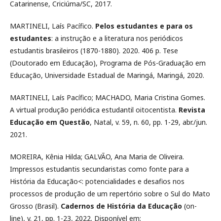
Catarinense, Criciúma/SC, 2017.
MARTINELI, Laís Pacífico.
Pelos estudantes e para os
estudantes
: a instrução e a literatura nos periódicos
estudantis brasileiros (1870-1880). 2020. 406 p. Tese
(Doutorado em Educação), Programa de Pós-Graduação em
Educação, Universidade Estadual de Maringá, Maringá, 2020.
MARTINELI, Laís Pacífico; MACHADO, Maria Cristina Gomes.
A virtual produção periódica estudantil oitocentista.
Revista
Educação em Questão
, Natal, v. 59, n. 60, pp. 1-29, abr./jun.
2021.
MOREIRA, Kênia Hilda; GALVÃO, Ana Maria de Oliveira.
Impressos estudantis secundaristas como fonte para a
História da Educação<: potencialidades e desafios nos
processos de produção de um repertório sobre o Sul do Mato
Grosso (Brasil).
Cadernos de História da Educação
(on-
line), v. 21, pp. 1-23, 2022. Disponível em: