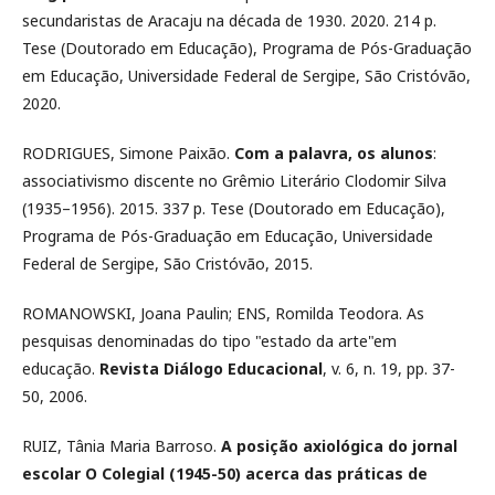
secundaristas de Aracaju na década de 1930. 2020. 214 p.
Tese (Doutorado em Educação), Programa de Pós-Graduação
em Educação, Universidade Federal de Sergipe, São Cristóvão,
2020.
RODRIGUES, Simone Paixão.
Com a palavra, os alunos
:
associativismo discente no Grêmio Literário Clodomir Silva
(1935–1956). 2015. 337 p. Tese (Doutorado em Educação),
Programa de Pós-Graduação em Educação, Universidade
Federal de Sergipe, São Cristóvão, 2015.
ROMANOWSKI, Joana Paulin; ENS, Romilda Teodora. As
pesquisas denominadas do tipo "estado da arte"em
educação.
Revista Diálogo Educacional
, v. 6, n. 19, pp. 37-
50, 2006.
RUIZ, Tânia Maria Barroso.
A posição axiológica do jornal
escolar O Colegial (1945-50) acerca das práticas de