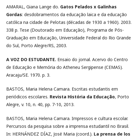
AMARAL, Giana Lange do.
Gatos Pelados x Galinhas
Gordas
: desdobramentos da educação laica e da educação
católica na cidade de Pelotas (décadas de 1930 a 1960). 2003.
338 p. Tese (Doutorado em Educação), Programa de Pós-
Graduação em Educação, Universidade Federal do Rio Grande
do Sul, Porto Alegre/RS, 2003.
A VOZ DO ESTUDANTE.
Ensaio do jornal. Acervo do Centro
de Educação e Memória do Atheneu Sergipense (CEMAS).
Aracaju/SE. 1970. p. 3.
BASTOS, Maria Helena Camara. Escritas estudantis em
periódicos escolares.
Revista História da Educação
, Porto
Alegre, v. 10, n. 40, pp. 7-10, 2013.
BASTOS, Maria Helena Camara. Impressos e cultura escolar.
Percursos da pesquisa sobre a imprensa estudantil no Brasil.
In: HERNÁNDEZ DÍAZ, José Maria (coord.).
La prensa de los