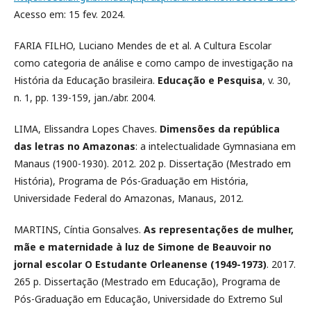
Acesso em: 15 fev. 2024.
FARIA FILHO, Luciano Mendes de et al. A Cultura Escolar
como categoria de análise e como campo de investigação na
História da Educação brasileira.
Educação e Pesquisa
, v. 30,
n. 1, pp. 139-159, jan./abr. 2004.
LIMA, Elissandra Lopes Chaves.
Dimensões da república
das letras no Amazonas
: a intelectualidade Gymnasiana em
Manaus (1900-1930). 2012. 202 p. Dissertação (Mestrado em
História), Programa de Pós-Graduação em História,
Universidade Federal do Amazonas, Manaus, 2012.
MARTINS, Cíntia Gonsalves.
As representações de mulher,
mãe e maternidade à luz de Simone de Beauvoir no
jornal escolar O Estudante Orleanense (1949-1973)
. 2017.
265 p. Dissertação (Mestrado em Educação), Programa de
Pós-Graduação em Educação, Universidade do Extremo Sul