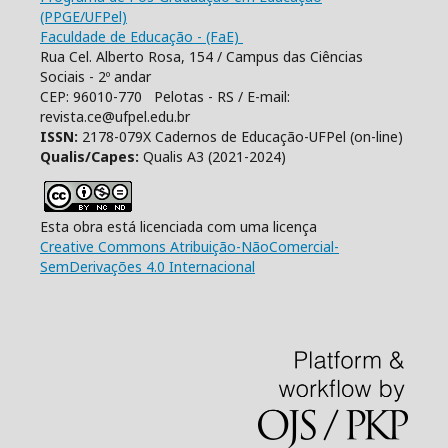
(PPGE/UFPel)
Faculdade de Educação - (FaE)
Rua Cel. Alberto Rosa, 154 / Campus das Ciências
Sociais - 2º andar
CEP: 96010-770 Pelotas - RS / E-mail:
revista.ce@ufpel.edu.br
ISSN:
2178-079X Cadernos de Educação-UFPel (on-line)
Qualis/Capes:
Qualis A3 (2021-2024)
Esta obra está licenciada com uma licença
Creative Commons Atribuição-NãoComercial-
SemDerivações 4.0 Internacional