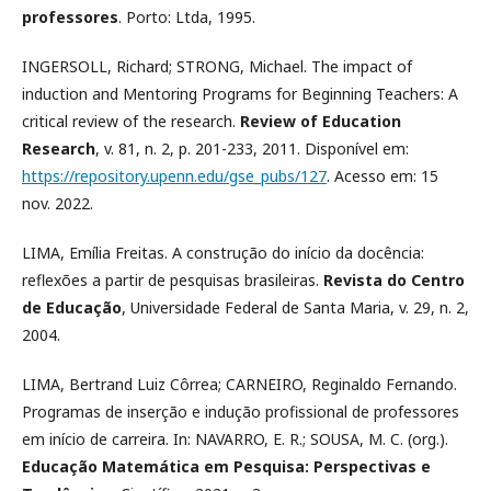
professores
. Porto: Ltda, 1995.
INGERSOLL, Richard; STRONG, Michael. The impact of
induction and Mentoring Programs for Beginning Teachers: A
critical review of the research.
Review of Education
Research
, v. 81, n. 2, p. 201-233, 2011. Disponível em:
https://repository.upenn.edu/gse_pubs/127
. Acesso em: 15
nov. 2022.
LIMA, Emília Freitas. A construção do início da docência:
reflexões a partir de pesquisas brasileiras.
Revista do Centro
de Educação
, Universidade Federal de Santa Maria, v. 29, n. 2,
2004.
LIMA, Bertrand Luiz Côrrea; CARNEIRO, Reginaldo Fernando.
Programas de inserção e indução profissional de professores
em início de carreira. In: NAVARRO, E. R.; SOUSA, M. C. (org.).
Educação Matemática em Pesquisa: Perspectivas e