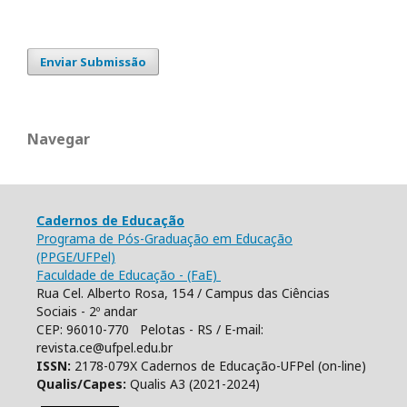
Enviar Submissão
Navegar
Cadernos de Educação
Programa de Pós-Graduação em Educação
(PPGE/UFPel)
Faculdade de Educação - (FaE)
Rua Cel. Alberto Rosa, 154 / Campus das Ciências
Sociais - 2º andar
CEP: 96010-770 Pelotas - RS / E-mail:
revista.ce@ufpel.edu.br
ISSN:
2178-079X Cadernos de Educação-UFPel (on-line)
Qualis/Capes:
Qualis A3 (2021-2024)