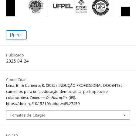
PDF
Publicado
2025-04-24
Como Citar
Lima, B., & Carneiro, R. (2025). INDUÇÃO PROFISSIONAL DOCENTE :
caminhos para uma educação democrática, participativa e
colaborativa.
Cadernos De Educação
, (69).
https://doi.org/10.15210/caduc.vi69.27459
Fomatos de Citação
Edição