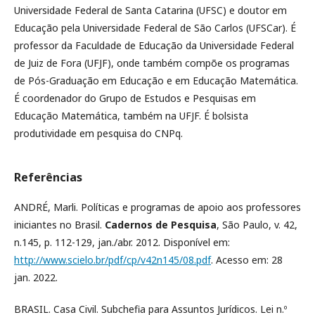
Universidade Federal de Santa Catarina (UFSC) e doutor em
Educação pela Universidade Federal de São Carlos (UFSCar). É
professor da Faculdade de Educação da Universidade Federal
de Juiz de Fora (UFJF), onde também compõe os programas
de Pós-Graduação em Educação e em Educação Matemática.
É coordenador do Grupo de Estudos e Pesquisas em
Educação Matemática, também na UFJF. É bolsista
produtividade em pesquisa do CNPq.
Referências
ANDRÉ, Marli. Políticas e programas de apoio aos professores
iniciantes no Brasil.
Cadernos de Pesquisa
, São Paulo, v. 42,
n.145, p. 112-129, jan./abr. 2012. Disponível em:
http://www.scielo.br/pdf/cp/v42n145/08.pdf
. Acesso em: 28
jan. 2022.
BRASIL. Casa Civil. Subchefia para Assuntos Jurídicos. Lei n.º