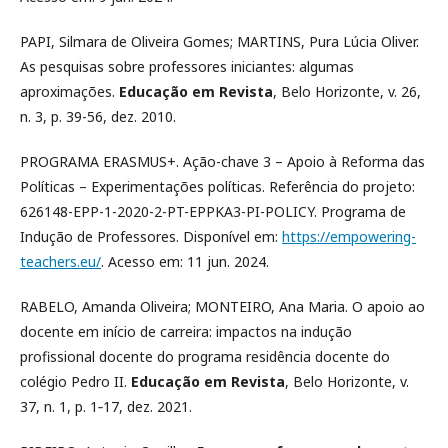
PAPI, Silmara de Oliveira Gomes; MARTINS, Pura Lúcia Oliver.
As pesquisas sobre professores iniciantes: algumas
aproximações.
Educação em Revista
, Belo Horizonte, v. 26,
n. 3, p. 39-56, dez. 2010.
PROGRAMA ERASMUS+. Ação-chave 3 – Apoio à Reforma das
Políticas – Experimentações políticas. Referência do projeto:
626148-EPP-1-2020-2-PT-EPPKA3-PI-POLICY. Programa de
Indução de Professores. Disponível em:
https://empowering-
teachers.eu/
. Acesso em: 11 jun. 2024.
RABELO, Amanda Oliveira; MONTEIRO, Ana Maria. O apoio ao
docente em início de carreira: impactos na indução
profissional docente do programa residência docente do
colégio Pedro II.
Educação em Revista
, Belo Horizonte, v.
37, n. 1, p. 1‐17, dez. 2021.