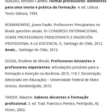
RIBEIRO, Antonio Carrilho.
Formar professores: elementos
para uma teoria e prática da formação
. 4. ed. Lisboa:
Texto Editora, 1993.
ROMANOWSKI, Joana Paulin. Professores Principiantes no
Brasil: questões atuais. In: CONGRESO INTERNACIONAL
SOBRE PROFESORADO PRINCIPIANTE E INSERCIÓN
PROFESIONAL A LA DOCENCIA, 3., Santiago do Chile, 2012.
Anais...
Santiago do Chile, 2012.
SOUSA, Rozilene de Morais.
Professores iniciantes e
professores experientes:
articulações possíveis para a
formação e inserção na docência. 2015, 116 f. Dissertação
(Mestrado em Educação) – Universidade Federal de Mato
Grosso, Rondonópolis, 2015.
TARDIF, Maurice.
Saberes docentes e formação
profissional
. 3. ed. Trad. Francisco Pereira. Petrópolis, RJ:
Vozes, 2002.