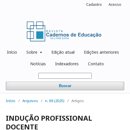
Cadastro
Acesso
Início
Sobre
Edição atual
Edições anteriores
Notícias
Indexadores
Contato
Buscar
Início
/
Arquivos
/
n. 69 (2025)
/
Artigos
INDUÇÃO PROFISSIONAL
DOCENTE