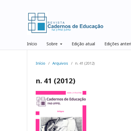
Início
Sobre
Edição atual
Edições anter
Início
/
Arquivos
/
n. 41 (2012)
n. 41 (2012)