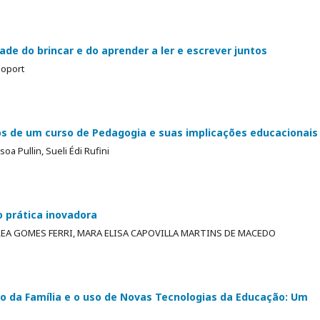
ade do brincar e do aprender a ler e escrever juntos
poport
s de um curso de Pedagogia e suas implicações educacionais
a Pullin, Sueli Édi Rufini
 prática inovadora
EA GOMES FERRI, MARA ELISA CAPOVILLA MARTINS DE MACEDO
o da Família e o uso de Novas Tecnologias da Educação: Um