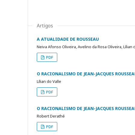
Artigos
A ATUALIDADE DE ROUSSEAU
Neiva Afonso Oliveira, Avelino da Rosa Oliveira, Lílian 
PDF
O RACIONALISMO DE JEAN-JACQUES ROUSSEA
Lílian do Valle
PDF
O RACIONALISMO DE JEAN-JACQUES ROUSSEA
Robert Derathé
PDF