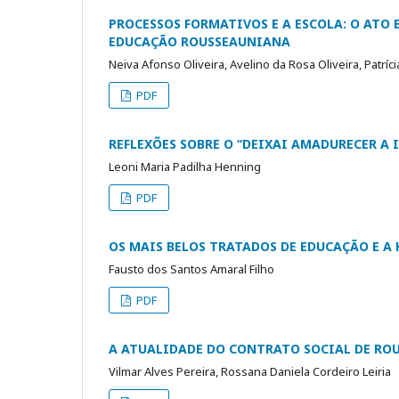
PROCESSOS FORMATIVOS E A ESCOLA: O ATO 
EDUCAÇÃO ROUSSEAUNIANA
Neiva Afonso Oliveira, Avelino da Rosa Oliveira, Patríc
PDF
REFLEXÕES SOBRE O “DEIXAI AMADURECER A 
Leoni Maria Padilha Henning
PDF
OS MAIS BELOS TRATADOS DE EDUCAÇÃO E A
Fausto dos Santos Amaral Filho
PDF
A ATUALIDADE DO CONTRATO SOCIAL DE RO
Vilmar Alves Pereira, Rossana Daniela Cordeiro Leiria