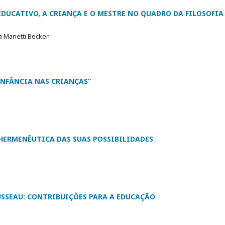
EDUCATIVO, A CRIANÇA E O MESTRE NO QUADRO DA FILOSOFIA
ia Manetti Becker
INFÂNCIA NAS CRIANÇAS”
 HERMENÊUTICA DAS SUAS POSSIBILIDADES
USSEAU: CONTRIBUIÇÕES PARA A EDUCAÇÃO