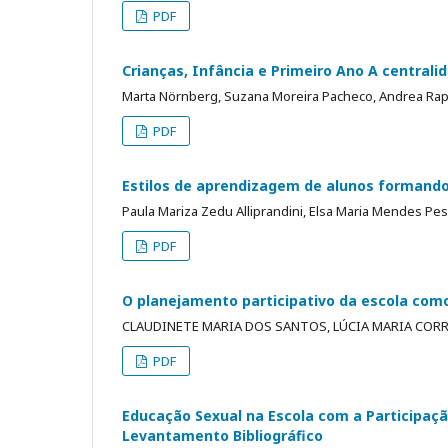
PDF
Crianças, Infância e Primeiro Ano A centralid
Marta Nörnberg, Suzana Moreira Pacheco, Andrea Ra
PDF
Estilos de aprendizagem de alunos formando
Paula Mariza Zedu Alliprandini, Elsa Maria Mendes Pesso
PDF
O planejamento participativo da escola como
CLAUDINETE MARIA DOS SANTOS, LÚCIA MARIA CORR
PDF
Educação Sexual na Escola com a Participaçã
Levantamento Bibliográfico