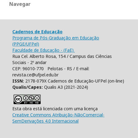
Navegar
Cadernos de Educação
Programa de Pós-Graduação em Educação
(PPGE/UFPel)
Faculdade de Educação - (FaE)
Rua Cel. Alberto Rosa, 154 / Campus das Ciências
Sociais - 2º andar
CEP: 96010-770 Pelotas - RS / E-mail:
revista.ce@ufpel.edu.br
ISSN:
2178-079X Cadernos de Educação-UFPel (on-line)
Qualis/Capes:
Qualis A3 (2021-2024)
Esta obra está licenciada com uma licença
Creative Commons Atribuição-NãoComercial-
SemDerivações 4.0 Internacional