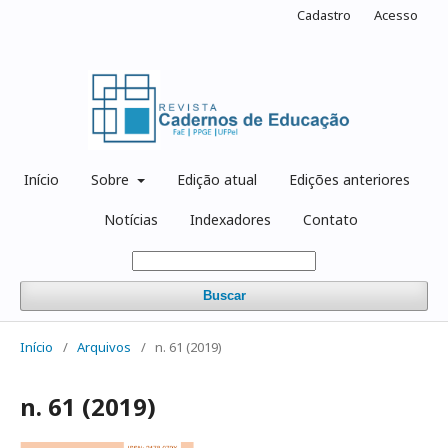
Cadastro
Acesso
Início
Sobre
Edição atual
Edições anteriores
Notícias
Indexadores
Contato
Buscar
Início
/
Arquivos
/
n. 61 (2019)
n. 61 (2019)