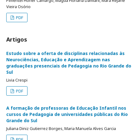
Pimentel Hoher Camargo, Magda Floriana Damiani, Mara Rejane
Vieira Osório
PDF
Artigos
Estudo sobre a oferta de disciplinas relacionadas às
Neurociências, Educação e Aprendizagem nas
graduações presenciais de Pedagogia no Rio Grande do
Sul
Livia Crespi
PDF
A formação de professoras de Educação Infantil nos
cursos de Pedagogia de universidades públicas do Rio
Grande do Sul
Juliana Diniz Gutierrez Borges, Maria Manuela Alves Garcia
PDF