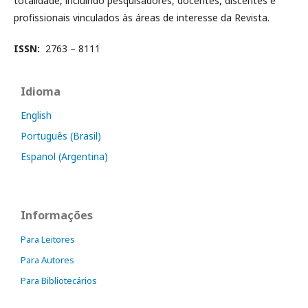
totalidade, incluindo pesquisadores, docentes, discentes e
profissionais vinculados às áreas de interesse da Revista.
ISSN:
2763 – 8111
Idioma
English
Português (Brasil)
Espanol (Argentina)
Informações
Para Leitores
Para Autores
Para Bibliotecários