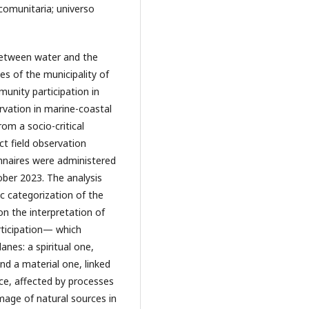
comunitaria; universo
between water and the
s of the municipality of
unity participation in
vation in marine-coastal
om a socio-critical
t field observation
nnaires were administered
er 2023. The analysis
c categorization of the
on the interpretation of
rticipation— which
nes: a spiritual one,
nd a material one, linked
rce, affected by processes
mage of natural sources in