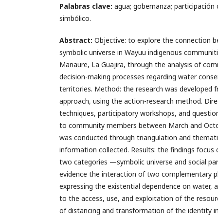
Palabras clave:
agua; gobernanza; participación 
simbólico.
Abstract:
Objective: to explore the connection 
symbolic universe in Wayuu indigenous communitie
Manaure, La Guajira, through the analysis of comm
decision-making processes regarding water conser
territories. Method: the research was developed fr
approach, using the action-research method. Direc
techniques, participatory workshops, and questio
to community members between March and Octob
was conducted through triangulation and themati
information collected. Results: the findings focus 
two categories —symbolic universe and social pa
evidence the interaction of two complementary pla
expressing the existential dependence on water, a
to the access, use, and exploitation of the resou
of distancing and transformation of the identity i