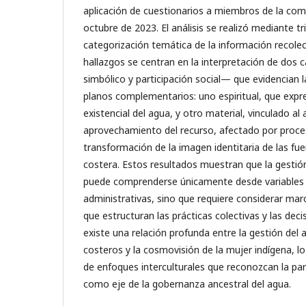
aplicación de cuestionarios a miembros de la co
octubre de 2023. El análisis se realizó mediante tr
categorización temática de la información recolec
hallazgos se centran en la interpretación de dos
simbólico y participación social— que evidencian l
planos complementarios: uno espiritual, que expr
existencial del agua, y otro material, vinculado al
aprovechamiento del recurso, afectado por proce
transformación de la imagen identitaria de las fu
costera. Estos resultados muestran que la gestió
puede comprenderse únicamente desde variables 
administrativas, sino que requiere considerar mar
que estructuran las prácticas colectivas y las deci
existe una relación profunda entre la gestión del 
costeros y la cosmovisión de la mujer indígena, lo
de enfoques interculturales que reconozcan la par
como eje de la gobernanza ancestral del agua.