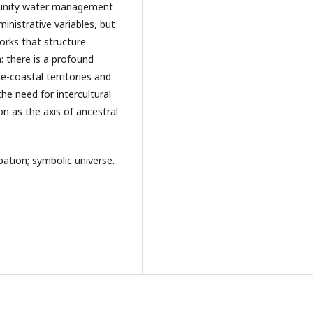
munity water management
inistrative variables, but
orks that structure
n: there is a profound
-coastal territories and
he need for intercultural
n as the axis of ancestral
ation; symbolic universe.