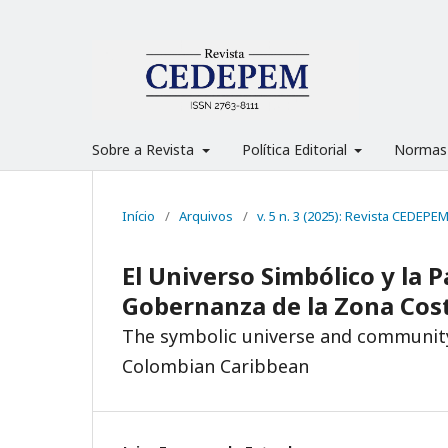
Sobre a Revista
Política Editorial
Normas
Início
/
Arquivos
/
v. 5 n. 3 (2025): Revista CEDEPE
El Universo Simbólico y la 
Gobernanza de la Zona Cos
The symbolic universe and community
Colombian Caribbean