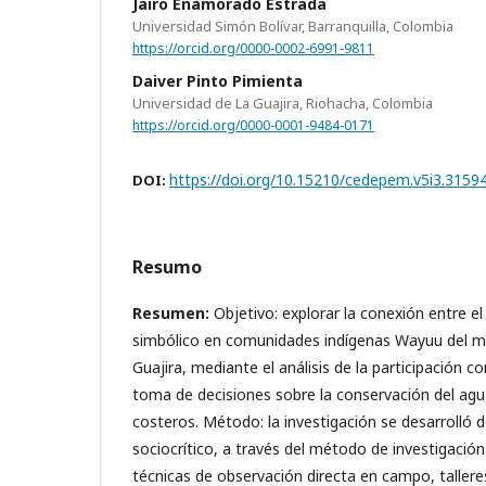
Jairo Enamorado Estrada
Universidad Simón Bolívar, Barranquilla, Colombia
https://orcid.org/0000-0002-6991-9811
Daiver Pinto Pimienta
Universidad de La Guajira, Riohacha, Colombia
https://orcid.org/0000-0001-9484-0171
https://doi.org/10.15210/cedepem.v5i3.3159
DOI:
Resumo
Resumen:
Objetivo: explorar la conexión entre el
simbólico en comunidades indígenas Wayuu del m
Guajira, mediante el análisis de la participación 
toma de decisiones sobre la conservación del agua
costeros. Método: la investigación se desarrolló
sociocrítico, a través del método de investigació
técnicas de observación directa en campo, talleres