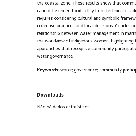
the coastal zone. These results show that com
cannot be understood solely from technical or adm
requires considering cultural and symbolic framew
collective practices and local decisions. Conclusio
relationship between water management in marine
the worldview of indigenous women, highlighting t
approaches that recognize community participatio
water governance.
Keywords
: water; governance; community particip
Downloads
Não há dados estatísticos.