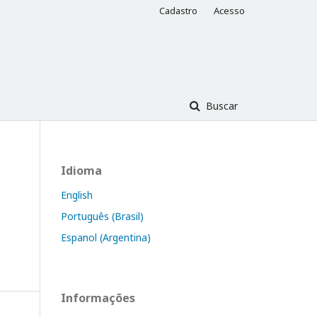
Cadastro
Acesso
Buscar
Idioma
English
Português (Brasil)
Espanol (Argentina)
Informações