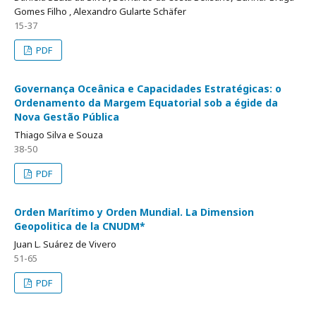
Gomes Filho , Alexandro Gularte Schäfer
15-37
PDF
Governança Oceânica e Capacidades Estratégicas: o
Ordenamento da Margem Equatorial sob a égide da
Nova Gestão Pública
Thiago Silva e Souza
38-50
PDF
Orden Marítimo y Orden Mundial. La Dimension
Geopolitica de la CNUDM*
Juan L. Suárez de Vivero
51-65
PDF