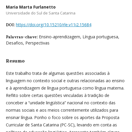
Maria Marta Furlanetto
Universidade do Sul de Santa Catarina
https://doi.org/10.15210/rle.v11i2.15684
DOI:
Ensino-aprendizagem, Língua portuguesa,
Palavras-chave:
Desafios, Perspectivas
Resumo
Este trabalho trata de algumas questões associadas à
linguagem no contexto social e outras relacionadas ao ensino
e à aprendizagem de língua portuguesa como língua materna.
Reflito sobre certas questões vinculadas à tradição de
conceber a “unidade lingüística” nacional no contexto das
normas sociais e aos meios correntemente utilizados para
ensinar língua. Ponho o foco sobre os aportes da Proposta
Curricular de Santa Catarina (PC-SC), levando em conta as