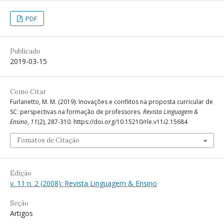
PDF
Publicado
2019-03-15
Como Citar
Furlanetto, M. M. (2019). Inovações e conflitos na proposta curricular de
SC: perspectivas na formação de professores.
Revista Linguagem &
Ensino
,
11
(2), 287-310. https://doi.org/10.15210/rle.v11i2.15684
Fomatos de Citação
Edição
v. 11 n. 2 (2008): Revista Linguagem & Ensino
Seção
Artigos