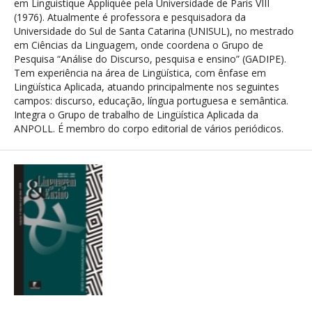
em Linguistique Appliquée pela Universidade de Paris VIII
(1976). Atualmente é professora e pesquisadora da
Universidade do Sul de Santa Catarina (UNISUL), no mestrado
em Ciências da Linguagem, onde coordena o Grupo de
Pesquisa “Análise do Discurso, pesquisa e ensino” (GADIPE).
Tem experiência na área de Lingüística, com ênfase em
Lingüística Aplicada, atuando principalmente nos seguintes
campos: discurso, educação, língua portuguesa e semântica.
Integra o Grupo de trabalho de Lingüística Aplicada da
ANPOLL. É membro do corpo editorial de vários periódicos.