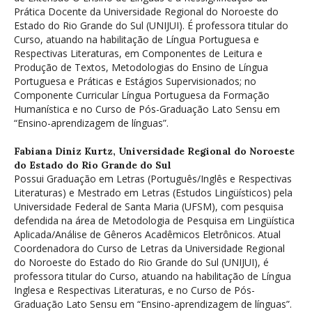
Prática Docente da Universidade Regional do Noroeste do
Estado do Rio Grande do Sul (UNIJUI). É professora titular do
Curso, atuando na habilitação de Língua Portuguesa e
Respectivas Literaturas, em Componentes de Leitura e
Produção de Textos, Metodologias do Ensino de Língua
Portuguesa e Práticas e Estágios Supervisionados; no
Componente Curricular Língua Portuguesa da Formação
Humanística e no Curso de Pós-Graduação Lato Sensu em
“Ensino-aprendizagem de línguas”.
Fabiana Diniz Kurtz,
Universidade Regional do Noroeste
do Estado do Rio Grande do Sul
Possui Graduação em Letras (Português/Inglês e Respectivas
Literaturas) e Mestrado em Letras (Estudos Lingüísticos) pela
Universidade Federal de Santa Maria (UFSM), com pesquisa
defendida na área de Metodologia de Pesquisa em Lingüística
Aplicada/Análise de Gêneros Acadêmicos Eletrônicos. Atual
Coordenadora do Curso de Letras da Universidade Regional
do Noroeste do Estado do Rio Grande do Sul (UNIJUI), é
professora titular do Curso, atuando na habilitação de Língua
Inglesa e Respectivas Literaturas, e no Curso de Pós-
Graduação Lato Sensu em “Ensino-aprendizagem de línguas”.