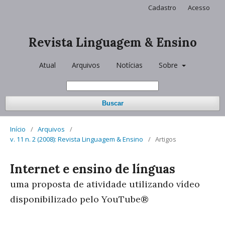
Cadastro
Acesso
Revista Linguagem & Ensino
Atual
Arquivos
Notícias
Sobre
Buscar
Início
/
Arquivos
/
v. 11 n. 2 (2008): Revista Linguagem & Ensino
/
Artigos
Internet e ensino de línguas
uma proposta de atividade utilizando vídeo
disponibilizado pelo YouTube®