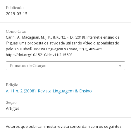
Publicado
2019-03-15
Como Citar
Carini, A., Macagnan, M. J. P., & Kurtz, F. D. (2019). Internet e ensino de
línguas: uma proposta de atividade utilizando vídeo disponibilizado
pelo YouTube®.
Revista Linguagem & Ensino
,
11
(2), 469-485.
https://doi.org/10.15210/rle.v11i2.15693
Fomatos de Citação
Edição
v. 11 n. 2 (2008): Revista Linguagem & Ensino
Seção
Artigos
Autores que publicam nesta revista concordam com os seguintes