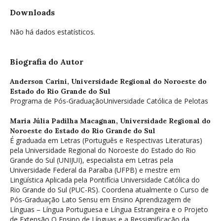
Downloads
Não há dados estatísticos.
Biografia do Autor
Anderson Carini,
Universidade Regional do Noroeste do
Estado do Rio Grande do Sul
Programa de Pós-GraduaçãoUniversidade Católica de Pelotas
Maria Júlia Padilha Macagnan,
Universidade Regional do
Noroeste do Estado do Rio Grande do Sul
É graduada em Letras (Português e Respectivas Literaturas)
pela Universidade Regional do Noroeste do Estado do Rio
Grande do Sul (UNIJUI), especialista em Letras pela
Universidade Federal da Paraíba (UFPB) e mestre em
Lingüística Aplicada pela Pontifícia Universidade Católica do
Rio Grande do Sul (PUC-RS). Coordena atualmente o Curso de
Pós-Graduação Lato Sensu em Ensino Aprendizagem de
Línguas – Língua Portuguesa e Língua Estrangeira e o Projeto
de Extensão O Ensino de Línguas e a Ressignificação da