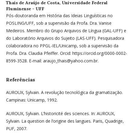
Thaís de Araújo de Costa,
Universidade Federal
Fluminense - UFF
Pós-doutoranda em História das Ideias Linguísticas no
POSLING/UFF, sob a supervisão da Profa. Dra. Vanise
Medeiros. Membro do Grupo Arquivos de Língua (GAL-UFF) e
do Laboratório Arquivos do Sujeito (LAS-UFF). Pesquisadora
colaboradora no PPGL-IEL/Unicamp, sob a supervisão da
Profa. Dra. Claudia Pfeiffer. Orcid: https://orcid.org/0000-0002-
8599-3528. E-mail: araujo_thais@yahoo.com.br.
Referências
AUROUX, Sylvain. A revolução tecnológica da gramatização.
Campinas: Unicamp, 1992.
AUROUX, Sylvain. L’historicité des sciences. In: AUROUX,
Sylvain. La question de l’origine des langues. Paris, Quadrige,
PUF, 2007.