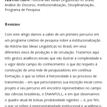
Palavras-chave:
Análise do Discurso, Institucionalização, Disciplinarização,
Programa de Pesquisa.
Resumo
Com este artigo damos a saber de um primeiro percurso em
um programa coletivo de pesquisa sobre a institucionalização
da História das Ideias Linguísticas no Brasil, em seus
diferentes eixos de produção e de circulação. Trazemos aqui
três gestos analíticos iniciais que vão ilustrar a complexidade e
o vigor deste campo do conhecimento: o que diz respeito à
construção de uma rede de pesquisadores em contínua
formação; o que se refere à historicidade e ao processo de
transmissão – em que perscrutamos sua inscrição inicial como
projeto e seu percurso em encontro representativo no campo
das ciências brasileiras, o ENANPOLL, e em que observamos
o quadro atual de bolsas produtividade vigentes –; e, por fim,
o que se refere à representatividade institucional e acadêmico-