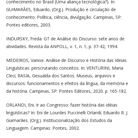
conhecimento no Brasil (Uma aliança tecnológica?). In:
GUIMARÃES, Eduardo. (Org.). Produção e circulação de
conhecimento: Política, ciência, divulgação. Campinas, SP:
Pontes editores, 2003.
INDURSKY, Freda. GT de Análise do Discurso: sete anos de
atividades. Revista da ANPOLL, v. 1, n. 1, p. 37-42, 1994.
MEDEIROS, Vanise. Análise de Discurso e História das Ideias
Linguísticas: perscrutando conceitos. In: VENTURINI, Maria
Cleci; RASIA, Gesualda dos Santos. Museus, arquivos e
discursos: funcionamentos e efeitos da língua, da memória e
da história. Campinas, SP: Pontes Editores, 2020. p. 165-182.
ORLANDI, Eni. Ir ao Congresso: fazer história das idéias
lingüísticas? In: Eni de Lourdes Puccinelli Orlandi; Eduardo R. J.
Guimarães. (Org.). Institucionalização dos Estudos da
Linguagem. Campinas: Pontes, 2002.