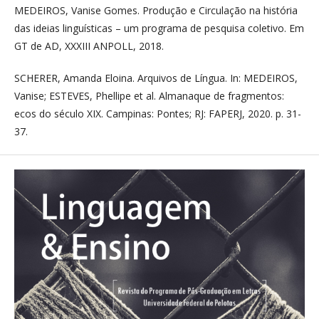
MEDEIROS, Vanise Gomes. Produção e Circulação na história
das ideias linguísticas – um programa de pesquisa coletivo. Em
GT de AD, XXXIII ANPOLL, 2018.
SCHERER, Amanda Eloina. Arquivos de Língua. In: MEDEIROS,
Vanise; ESTEVES, Phellipe et al. Almanaque de fragmentos:
ecos do século XIX. Campinas: Pontes; RJ: FAPERJ, 2020. p. 31-
37.