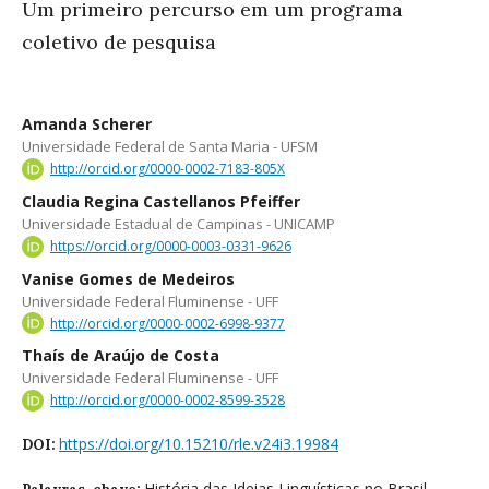
Um primeiro percurso em um programa
coletivo de pesquisa
Amanda Scherer
Universidade Federal de Santa Maria - UFSM
http://orcid.org/0000-0002-7183-805X
Claudia Regina Castellanos Pfeiffer
Universidade Estadual de Campinas - UNICAMP
https://orcid.org/0000-0003-0331-9626
Vanise Gomes de Medeiros
Universidade Federal Fluminense - UFF
http://orcid.org/0000-0002-6998-9377
Thaís de Araújo de Costa
Universidade Federal Fluminense - UFF
http://orcid.org/0000-0002-8599-3528
https://doi.org/10.15210/rle.v24i3.19984
DOI:
História das Ideias Linguísticas no Brasil,