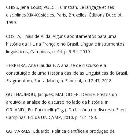
CHISS, Jena-Louis; PUECH, Christian. Le langage et ses
disciplines XIX-XX siècles. Paris, Bruxelles, Éditions Ducolot,
1999.
COSTA, Thais de A. da. Alguns apontamentos para uma
história da HIL na França e no Brasil. Língua e instrumentos
linguísticos, Campinas, n. 44, p. 9-34, 2019.
FERREIRA, Ana Claudia F. A análise de discurso e a
constituição de uma História das Ideias Linguísticas do Brasil.
Fragmentum, Santa Maria, n. Especial, p. 17-47, 2018.
GUILHAUMOU, Jacques; MALDIDIER, Denise. Efeitos do
arquivo: a análise do discurso no lado da história. In:
ORLANDI, Eni Puccinelli. (Org.). Da história no discurso. 3. ed.
Campinas: Ed. da UNICAMP, 2010. p. 161-183.
GUIMARÃES, Eduardo. Política científica e produção de