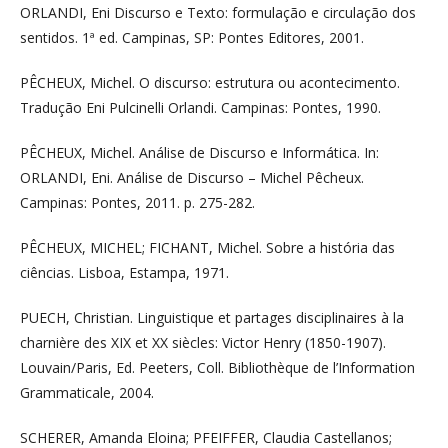
ORLANDI, Eni Discurso e Texto: formulação e circulação dos
sentidos. 1ª ed. Campinas, SP: Pontes Editores, 2001.
PÊCHEUX, Michel. O discurso: estrutura ou acontecimento.
Tradução Eni Pulcinelli Orlandi. Campinas: Pontes, 1990.
PÊCHEUX, Michel. Análise de Discurso e Informática. In:
ORLANDI, Eni. Análise de Discurso – Michel Pêcheux.
Campinas: Pontes, 2011. p. 275-282.
PÊCHEUX, MICHEL; FICHANT, Michel. Sobre a história das
ciências. Lisboa, Estampa, 1971.
PUECH, Christian. Linguistique et partages disciplinaires à la
charnière des XIX et XX siècles: Victor Henry (1850-1907).
Louvain/Paris, Ed. Peeters, Coll. Bibliothèque de l’Information
Grammaticale, 2004.
SCHERER, Amanda Eloina; PFEIFFER, Claudia Castellanos;