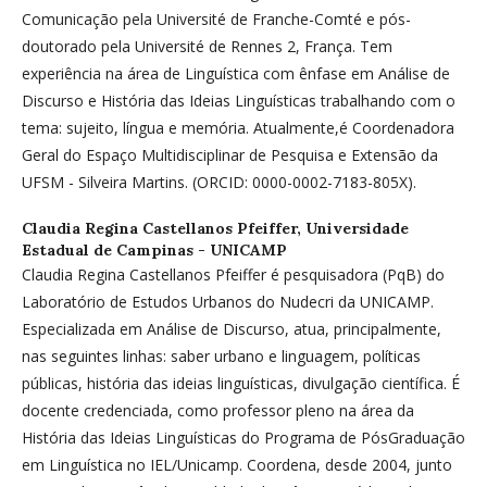
Comunicação pela Université de Franche-Comté e pós-
doutorado pela Université de Rennes 2, França. Tem
experiência na área de Linguística com ênfase em Análise de
Discurso e História das Ideias Linguísticas trabalhando com o
tema: sujeito, língua e memória. Atualmente,é Coordenadora
Geral do Espaço Multidisciplinar de Pesquisa e Extensão da
UFSM - Silveira Martins. (ORCID: 0000-0002-7183-805X).
Claudia Regina Castellanos Pfeiffer,
Universidade
Estadual de Campinas - UNICAMP
Claudia Regina Castellanos Pfeiffer é pesquisadora (PqB) do
Laboratório de Estudos Urbanos do Nudecri da UNICAMP.
Especializada em Análise de Discurso, atua, principalmente,
nas seguintes linhas: saber urbano e linguagem, políticas
públicas, história das ideias linguísticas, divulgação científica. É
docente credenciada, como professor pleno na área da
História das Ideias Linguísticas do Programa de PósGraduação
em Linguística no IEL/Unicamp. Coordena, desde 2004, junto