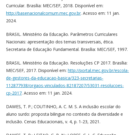
Curricular. Brasília: MEC/SEF, 2018. Disponível em:
http://basenacionalcomum.mec.gov.br
. Acesso em: 11 jan.
2024.
BRASIL. Ministério da Educação. Parâmetros Curriculares
Nacionais: apresentação dos temas transversais, ética.
Secretaria de Educação Fundamental. Brasília: MEC/SEF, 1997.
BRASIL. Ministério da Educação. Resoluções CP 2017. Brasília:
MEC/SEF, 2017. Disponível em:
http://portal.mec.gov.br/escola-
de-gestores-da-educacao-basica/323-secretarias-
112877938/orgaos-vinculados-82187207/53031-resolucoes-
cp-2017
. Acesso em: 11 jan. 2024.
DAWES, T. P.; COUTINHO, A. C. M. S. A inclusão escolar do
aluno surdo: proposta bilingue no contexto da diversidade e
inclusão. Cenas Educacionais, v. 4, p. 1-23, 2021.