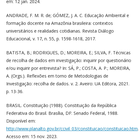
em: 12 jan. 2024.
ANDRADE, F. M. R. de; GÓMEZ, J. A. C. Educação Ambiental e
formação docente na Amazônia brasileira: contextos
universitários e realidades cotidianas. Revista Diálogo
Educacional, v. 17, n. 55, p. 1598-1618, 2017.
BATISTA, B.; RODRIGUES, D.; MOREIRA, E.; SILVA, F. Técnicas
de recolha de dados em investigação: inquirir por questionário
e/ou inquirir por entrevista? In: SÁ, P.; COSTA, A. P.; MOREIRA,
A. (Orgs.). Reflexões em torno de Metodologias de
Investigação: recolha de dados. v. 2. Aveiro: UA Editora, 2021.
p. 13-36.
BRASIL. Constituição (1988). Constituição da República
Federativa do Brasil. Brasília, DF: Senado Federal, 1988.
Disponível em:
http://www.planalto.gov.br/ccivil_03/constituicao/constituicao.htm
.
Acesso em: 15 nov. 2023.