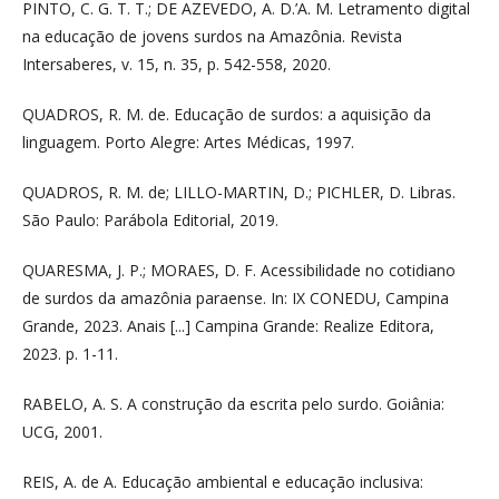
PINTO, C. G. T. T.; DE AZEVEDO, A. D.’A. M. Letramento digital
na educação de jovens surdos na Amazônia. Revista
Intersaberes, v. 15, n. 35, p. 542-558, 2020.
QUADROS, R. M. de. Educação de surdos: a aquisição da
linguagem. Porto Alegre: Artes Médicas, 1997.
QUADROS, R. M. de; LILLO-MARTIN, D.; PICHLER, D. Libras.
São Paulo: Parábola Editorial, 2019.
QUARESMA, J. P.; MORAES, D. F. Acessibilidade no cotidiano
de surdos da amazônia paraense. In: IX CONEDU, Campina
Grande, 2023. Anais [...] Campina Grande: Realize Editora,
2023. p. 1-11.
RABELO, A. S. A construção da escrita pelo surdo. Goiânia:
UCG, 2001.
REIS, A. de A. Educação ambiental e educação inclusiva: