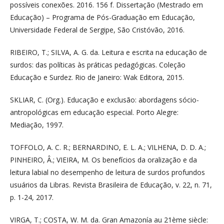
possíveis conexões. 2016. 156 f. Dissertação (Mestrado em
Educação) – Programa de Pós-Graduação em Educação,
Universidade Federal de Sergipe, São Cristóvão, 2016.
RIBEIRO, T.; SILVA, A. G. da. Leitura e escrita na educação de
surdos: das políticas às práticas pedagógicas. Coleção
Educação e Surdez. Rio de Janeiro: Wak Editora, 2015.
SKLIAR, C. (Org.). Educação e exclusão: abordagens sócio-
antropológicas em educação especial. Porto Alegre:
Mediação, 1997.
TOFFOLO, A. C. R.; BERNARDINO, E. L. A.; VILHENA, D. D. A.;
PINHEIRO, Â.; VIEIRA, M. Os benefícios da oralização e da
leitura labial no desempenho de leitura de surdos profundos
usuários da Libras. Revista Brasileira de Educação, v. 22, n. 71,
p. 1-24, 2017.
VIRGA, T.; COSTA, W. M. da. Gran Amazonía au 21ème siècle: