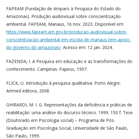
FAPEAM (Fundação de Amparo à Pesquisa do Estado do
Amazonas). Produção audiovisual sobre conscientização
ambiental. FAPEAM, Manaus, 16 nov. 2023. Disponível em:
https://www.fapeam.am.gov.br/producao-audiovisual-sobre-
conscientizacao-ambiental-em-escola-de-manaus-tem-apoio-
do-governo-do-amazonas/
. Acesso em: 12 jan. 2024.
FAZENDA, I. A Pesquisa em educação e as transformações do
conhecimento. Campinas: Papirus, 1997.
FLICK, U. Introdução à pesquisa qualitativa. Porto Alegre:
Artmed editora, 2008.
GHIRARDI, M. I. G. Representações da deficiência e práticas de
reabilitação: uma análise do discurso técnico. 1999. 150 f. Tese
(Doutorado em Psicologia social) – Programa de Pós-
Graduação em Psicologia Social, Universidade de São Paulo,
São Paulo, 1999.