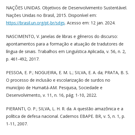
NAÇÕES UNIDAS. Objetivos de Desenvolvimento Sustentável.
Nações Unidas no Brasil, 2015. Disponível em:
https://brasil.un.org/pt-br/sdgs
. Acesso em: 12 jan. 2024.
NASCIMENTO, V. Janelas de libras e gêneros do discurso:
apontamentos para a formação e atuação de tradutores de
língua de sinais. Trabalhos em Linguística Aplicada, v. 56, n. 2,
p. 461-492, 2017.
PESSOA, E. P.; NOGUEIRA, E. M. L.; SILVA, E. A. da; PRATA, B. S.
O processo de inclusão e escolarização de surdos no
município de Humaitá-AM. Pesquisa, Sociedade e
Desenvolvimento, v. 11, n. 16, pág. 1-10, 2022.
PIERANTI, O. P.; SILVA, L. H. R. da. A questão amazônica e a
política de defesa nacional. Cadernos EBAPE. BR, v. 5, n. 1, p.
1-11, 2007.