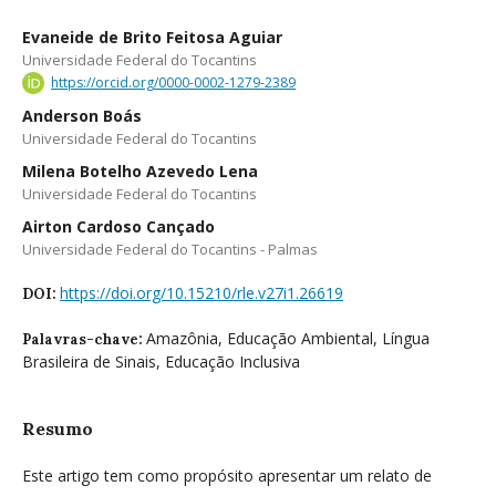
Evaneide de Brito Feitosa Aguiar
Universidade Federal do Tocantins
https://orcid.org/0000-0002-1279-2389
Anderson Boás
Universidade Federal do Tocantins
Milena Botelho Azevedo Lena
Universidade Federal do Tocantins
Airton Cardoso Cançado
Universidade Federal do Tocantins - Palmas
https://doi.org/10.15210/rle.v27i1.26619
DOI:
Amazônia, Educação Ambiental, Língua
Palavras-chave:
Brasileira de Sinais, Educação Inclusiva
Resumo
Este artigo tem como propósito apresentar um relato de