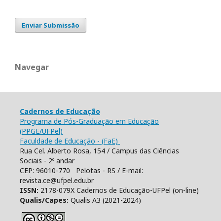
Enviar Submissão
Navegar
Cadernos de Educação
Programa de Pós-Graduação em Educação
(PPGE/UFPel)
Faculdade de Educação - (FaE)
Rua Cel. Alberto Rosa, 154 / Campus das Ciências
Sociais - 2º andar
CEP: 96010-770 Pelotas - RS / E-mail:
revista.ce@ufpel.edu.br
ISSN:
2178-079X Cadernos de Educação-UFPel (on-line)
Qualis/Capes:
Qualis A3 (2021-2024)