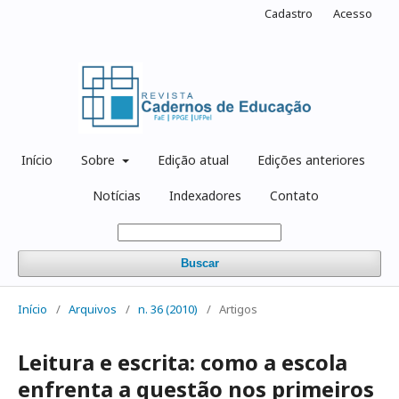
Cadastro
Acesso
Início
Sobre
Edição atual
Edições anteriores
Notícias
Indexadores
Contato
Buscar
Início
/
Arquivos
/
n. 36 (2010)
/
Artigos
Leitura e escrita: como a escola
enfrenta a questão nos primeiros