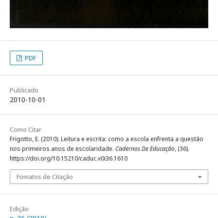
PDF
Publicado
2010-10-01
Como Citar
Frigotto, E. (2010). Leitura e escrita: como a escola enfrenta a questão
nos primeiros anos de escolaridade.
Cadernos De Educação
, (36).
https://doi.org/10.15210/caduc.v0i36.1610
Fomatos de Citação
Edição