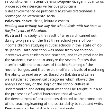
se constitui em material de ensino/apren- dizagem, quanto os
processos de interação verbal que propiciam
o desenvolvimento de práticas discursivas direcionadas à
promoção do letramento social.
Palavras-chave
: ciclos, leitura e escrita.
Reading and writing: the way the school deals with the issue in
the first years of Education.
Abstract
This study is the result of a research carried out
during two years on the first three school years of low-
income children studying in public schools in the state of Rio
de Janeiro. Data collection was made from observation,
interviews with students and teachers, and texts produced by
the students. We tried to analyze the several factors that
interfere with the processes of teaching/learning of the
mother tongue, and that result in different levels of mastering
the ability to read an write. Based on Bakhtin and Lahire,
we established theoretical categories which allowed the
analysis not only of the logic of the school culture in
understanding and acting upon what shall be taught, but also
the processes of verbal interaction that allowed
the development of oral practices directed to the promotion
of the teaching/learning of the social ability to read and write.
Key-words
: cycles, ability to read and write.