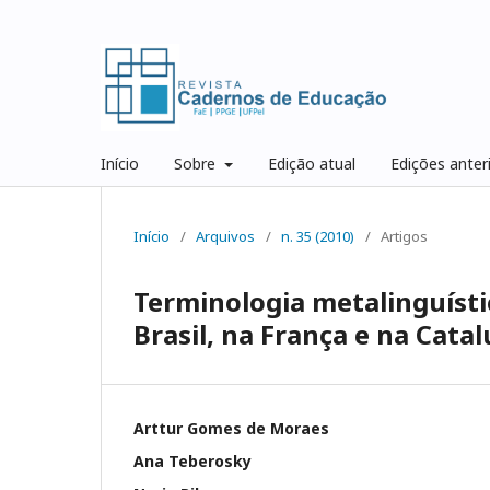
Início
Sobre
Edição atual
Edições anter
Início
/
Arquivos
/
n. 35 (2010)
/
Artigos
Terminologia metalinguísti
Brasil, na França e na Cata
Arttur Gomes de Moraes
Ana Teberosky