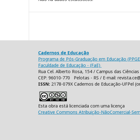
Cadernos de Educação
Programa de Pós-Graduação em Educação (PPGE
Faculdade de Educação - (FaE)
Rua Cel. Alberto Rosa, 154 / Campus das Ciências 
CEP: 96010-770 Pelotas - RS / E-mail: revista.ce@
ISSN:
2178-079X Cadernos de Educação-UFPel (o
Esta obra está licenciada com uma licença
Creative Commons Atribuição-NãoComercial-SemD