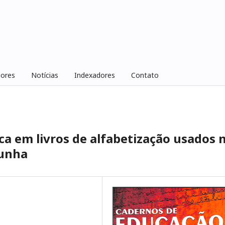
iores
Notícias
Indexadores
Contato
ca em livros de alfabetização usados 
lunha