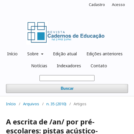
Cadastro
Acesso
Início
Sobre
Edição atual
Edições anteriores
Notícias
Indexadores
Contato
Buscar
Início
/
Arquivos
/
n. 35 (2010)
/
Artigos
A escrita de /an/ por pré-
escolares: pistas acústico-