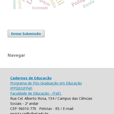
espaços
Escola
Juventude
Enviar Submissão
Navegar
Cadernos de Educação
Programa de Pós-Graduação em Educação
(PPGE/UFPel)
Faculdade de Educação - (FaE)
Rua Cel. Alberto Rosa, 154 / Campus das Ciências
Sociais - 2º andar
CEP: 96010-770 Pelotas - RS / E-mail:
revista.ce@ufpel.edu.br