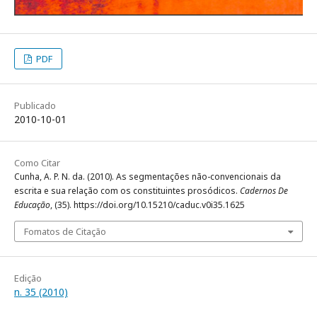
PDF
Publicado
2010-10-01
Como Citar
Cunha, A. P. N. da. (2010). As segmentações não-convencionais da
escrita e sua relação com os constituintes prosódicos.
Cadernos De
Educação
, (35). https://doi.org/10.15210/caduc.v0i35.1625
Fomatos de Citação
Edição
n. 35 (2010)