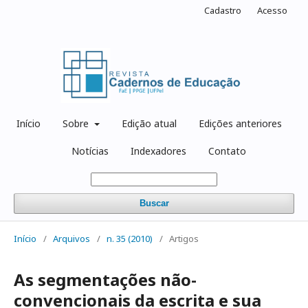
Cadastro
Acesso
Início
Sobre
Edição atual
Edições anteriores
Notícias
Indexadores
Contato
Buscar
Início
/
Arquivos
/
n. 35 (2010)
/
Artigos
As segmentações não-
convencionais da escrita e sua