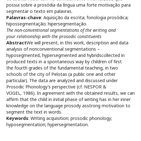
possui sobre a prosódia da língua uma forte motivação para
segmentar o texto em palavras.
Palavras-chave
: Aquisição da escrita; fonologia prosódica;
hipossegmentação; hipersegmentação.
The non-conventional segmentations of the writing and
your relationship with the prosodic constituents
Abstract
We will present, in this work, description and data
analysis of nonconventional segmentations –
hyposegmented, hypersegmented and hybridscollected in
produced texts in a spontaneous way by children of first
the fourth grades of the fundamental teaching, in two
schools of the city of Pelotas (a public one and other
particular). The data are analyzed and discussed under
Prosodic Phonology’s perspective (cf. NESPOR &
VOGEL, 1986). In agreement with the obtained results, we can
affirm that the child in initial phase of writing has in her inner
knowledge on the language prosody asstrong motivation to
segment the text in words.
Keywords
: Writing acquisition; prosodic phonology;
hyposegmentation; hypersegmentation.