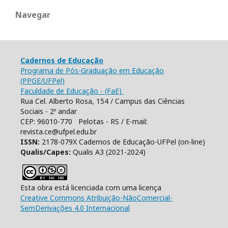
Navegar
Cadernos de Educação
Programa de Pós-Graduação em Educação
(PPGE/UFPel)
Faculdade de Educação - (FaE)
Rua Cel. Alberto Rosa, 154 / Campus das Ciências
Sociais - 2º andar
CEP: 96010-770 Pelotas - RS / E-mail:
revista.ce@ufpel.edu.br
ISSN:
2178-079X Cadernos de Educação-UFPel (on-line)
Qualis/Capes:
Qualis A3 (2021-2024)
Esta obra está licenciada com uma licença
Creative Commons Atribuição-NãoComercial-
SemDerivações 4.0 Internacional