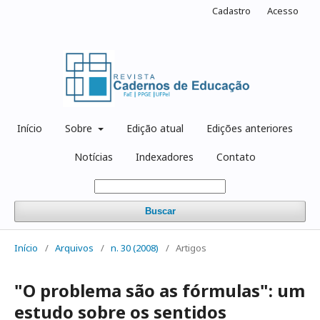
Cadastro
Acesso
Início
Sobre
Edição atual
Edições anteriores
Notícias
Indexadores
Contato
Buscar
Início
/
Arquivos
/
n. 30 (2008)
/
Artigos
"O problema são as fórmulas": um
estudo sobre os sentidos