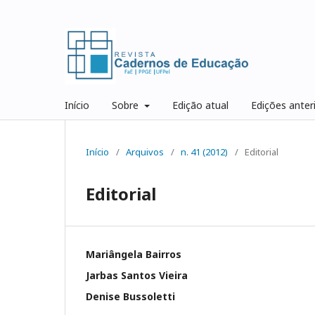
Início
Sobre
Edição atual
Edições anter
Início
/
Arquivos
/
n. 41 (2012)
/
Editorial
Editorial
Mariângela Bairros
Jarbas Santos Vieira
Denise Bussoletti