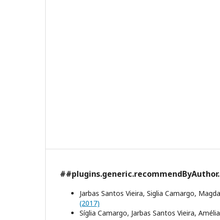
##plugins.generic.recommendByAuthor
Jarbas Santos Vieira, Siglia Camargo, Mag
(2017)
Síglia Camargo, Jarbas Santos Vieira, Amél