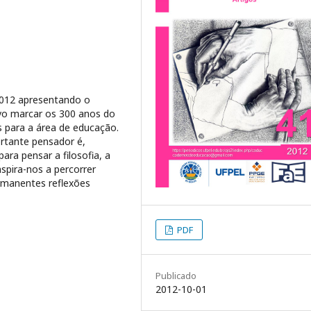
2012 apresentando o
vo marcar os 300 anos do
 para a área de educação.
ortante pensador é,
ra pensar a filosofia, a
nspira-nos a percorrer
manentes reflexões
PDF
Publicado
2012-10-01