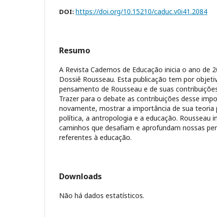
https://doi.org/10.15210/caduc.v0i41.2084
DOI:
Resumo
A Revista Cadernos de Educação inicia o ano de 
Dossiê Rousseau. Esta publicação tem por objeti
pensamento de Rousseau e de suas contribuições
Trazer para o debate as contribuições desse imp
novamente, mostrar a importância de sua teoria pa
política, a antropologia e a educação. Rousseau i
caminhos que desafiam e aprofundam nossas per
referentes à educação.
Downloads
Não há dados estatísticos.