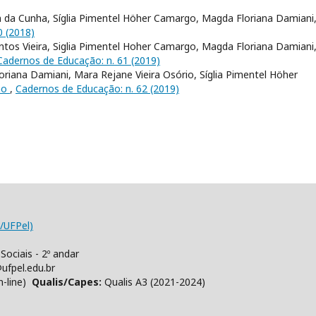
m da Cunha, Síglia Pimentel Höher Camargo, Magda Floriana Damiani
0 (2018)
tos Vieira, Siglia Pimentel Hoher Camargo, Magda Floriana Damiani
Cadernos de Educação: n. 61 (2019)
iana Damiani, Mara Rejane Vieira Osório, Síglia Pimentel Höher
ão
,
Cadernos de Educação: n. 62 (2019)
/UFPel)
Sociais - 2º andar
ufpel.edu.br
n-line)
Qualis/Capes:
Qualis A3 (2021-2024)