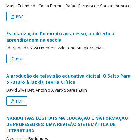
Maria Zuleide da Costa Pereira, Rafael Ferreira de Souza Honorato
PDF
Escolarização: Do direito ao acesso, ao direito à
aprendizagem na escola
Idorlene da Silva Hoepers, Valdirene Stiegler Simão
PDF
A produção de televisão educativa digital: O Salto Para
o Futuro à luz da Teoria Crítica
David Silva Bet, Antônio Álvaro Soares Zuin
PDF
NARRATIVAS DIGITAIS NA EDUCAÇÃO E NA FORMAÇÃO
DE PROFESSORES: UMA REVISÃO SISTEMÁTICA DE
LITERATURA
Alessandra Rodrigues