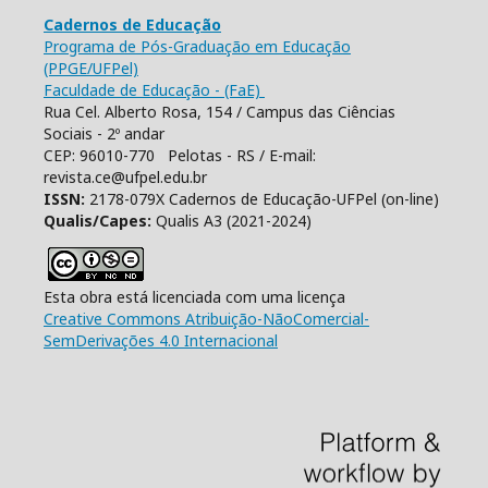
Cadernos de Educação
Programa de Pós-Graduação em Educação
(PPGE/UFPel)
Faculdade de Educação - (FaE)
Rua Cel. Alberto Rosa, 154 / Campus das Ciências
Sociais - 2º andar
CEP: 96010-770 Pelotas - RS / E-mail:
revista.ce@ufpel.edu.br
ISSN:
2178-079X Cadernos de Educação-UFPel (on-line)
Qualis/Capes:
Qualis A3 (2021-2024)
Esta obra está licenciada com uma licença
Creative Commons Atribuição-NãoComercial-
SemDerivações 4.0 Internacional