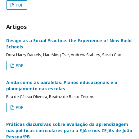
PDF
Artigos
Design as a Social Practice: the Experience of New Build
Schools
Dora Harry Daniels, Hau Ming Tse, Andrew Stables, Sarah Cox
PDF
Ainda como as paralelas: Planos educacionais e o
planejamento nas escolas
Rita de Cássia Oliveira, Beatriz de Basto Teixeira
PDF
Práticas discursivas sobre avaliação da aprendizagem
nas políticas curriculares para a EJA e nos CEJAs de João
Pessoa/PB