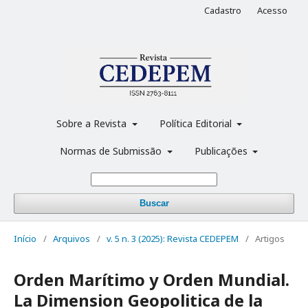
Cadastro
Acesso
Sobre a Revista
Política Editorial
Normas de Submissão
Publicações
Buscar
Início
/
Arquivos
/
v. 5 n. 3 (2025): Revista CEDEPEM
/
Artigos
Orden Marítimo y Orden Mundial.
La Dimension Geopolitica de la