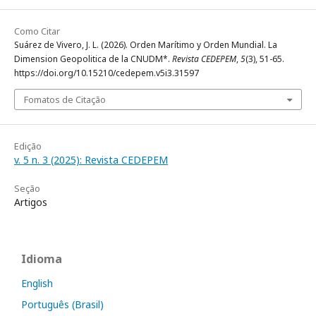
Como Citar
Suárez de Vivero, J. L. (2026). Orden Marítimo y Orden Mundial. La
Dimension Geopolitica de la CNUDM*.
Revista CEDEPEM
,
5
(3), 51-65.
https://doi.org/10.15210/cedepem.v5i3.31597
Fomatos de Citação
Edição
v. 5 n. 3 (2025): Revista CEDEPEM
Seção
Artigos
Idioma
English
Português (Brasil)