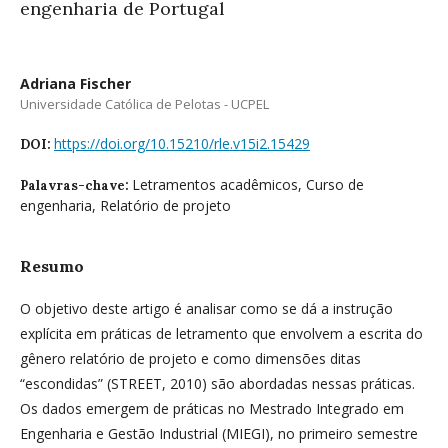
engenharia de Portugal
Adriana Fischer
Universidade Católica de Pelotas - UCPEL
https://doi.org/10.15210/rle.v15i2.15429
DOI:
Letramentos acadêmicos, Curso de
Palavras-chave:
engenharia, Relatório de projeto
Resumo
O objetivo deste artigo é analisar como se dá a instrução
explícita em práticas de letramento que envolvem a escrita do
gênero relatório de projeto e como dimensões ditas
“escondidas” (STREET, 2010) são abordadas nessas práticas.
Os dados emergem de práticas no Mestrado Integrado em
Engenharia e Gestão Industrial (MIEGI), no primeiro semestre