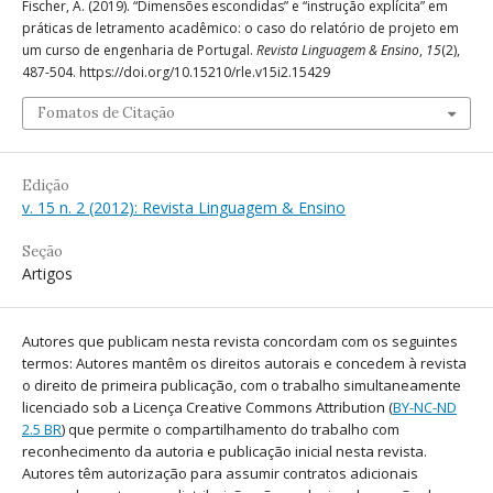
Fischer, A. (2019). “Dimensões escondidas” e “instrução explícita” em
práticas de letramento acadêmico: o caso do relatório de projeto em
um curso de engenharia de Portugal.
Revista Linguagem & Ensino
,
15
(2),
487-504. https://doi.org/10.15210/rle.v15i2.15429
Fomatos de Citação
Edição
v. 15 n. 2 (2012): Revista Linguagem & Ensino
Seção
Artigos
Autores que publicam nesta revista concordam com os seguintes
termos: Autores mantêm os direitos autorais e concedem à revista
o direito de primeira publicação, com o trabalho simultaneamente
licenciado sob a Licença Creative Commons Attribution (
BY-NC-ND
2.5 BR
) que permite o compartilhamento do trabalho com
reconhecimento da autoria e publicação inicial nesta revista.
Autores têm autorização para assumir contratos adicionais