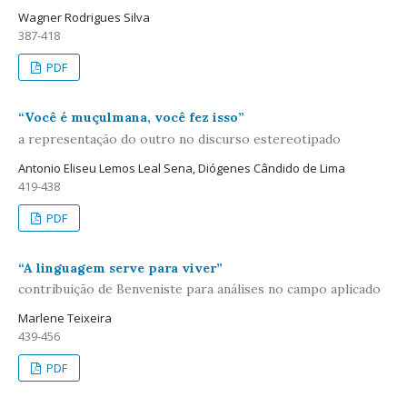
Wagner Rodrigues Silva
387-418
PDF
“Você é muçulmana, você fez isso”
a representação do outro no discurso estereotipado
Antonio Eliseu Lemos Leal Sena, Diógenes Cândido de Lima
419-438
PDF
“A linguagem serve para viver”
contribuição de Benveniste para análises no campo aplicado
Marlene Teixeira
439-456
PDF