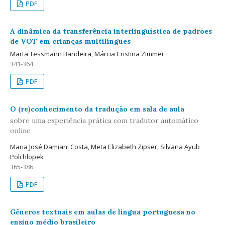
PDF
A dinâmica da transferência interlinguística de padrões
de VOT em crianças multilíngues
Marta Tessmann Bandeira, Márcia Cristina Zimmer
341-364
PDF
O (re)conhecimento da tradução em sala de aula
sobre uma experiência prática com tradutor automático
online
Maria José Damiani Costa, Meta Elizabeth Zipser, Silvana Ayub
Polchlopek
365-386
PDF
Gêneros textuais em aulas de língua portuguesa no
ensino médio brasileiro