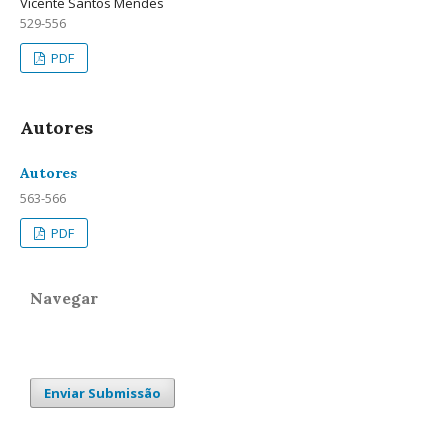
Vicente Santos Mendes
529-556
PDF
Autores
Autores
563-566
PDF
Navegar
Enviar Submissão