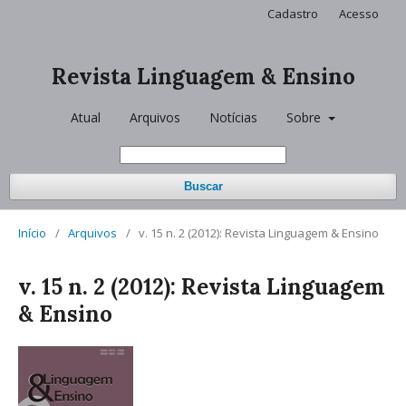
Cadastro
Acesso
Revista Linguagem & Ensino
Atual
Arquivos
Notícias
Sobre
Buscar
Início
/
Arquivos
/
v. 15 n. 2 (2012): Revista Linguagem & Ensino
v. 15 n. 2 (2012): Revista Linguagem
& Ensino