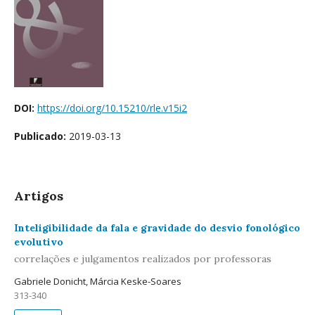
DOI:
https://doi.org/10.15210/rle.v15i2
Publicado:
2019-03-13
Artigos
Inteligibilidade da fala e gravidade do desvio fonológico
evolutivo
correlações e julgamentos realizados por professoras
Gabriele Donicht, Márcia Keske-Soares
313-340