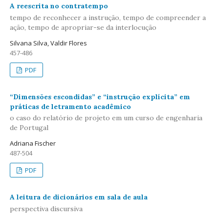
A reescrita no contratempo
tempo de reconhecer a instrução, tempo de compreender a
ação, tempo de apropriar-se da interlocução
Silvana Silva, Valdir Flores
457-486
PDF
“Dimensões escondidas” e “instrução explícita” em
práticas de letramento acadêmico
o caso do relatório de projeto em um curso de engenharia
de Portugal
Adriana Fischer
487-504
PDF
A leitura de dicionários em sala de aula
perspectiva discursiva