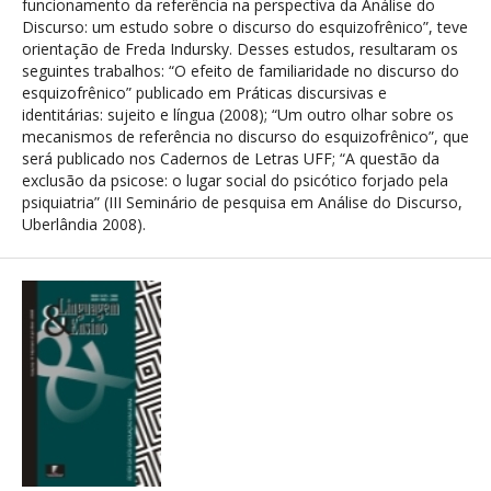
funcionamento da referência na perspectiva da Análise do
Discurso: um estudo sobre o discurso do esquizofrênico”, teve
orientação de Freda Indursky. Desses estudos, resultaram os
seguintes trabalhos: “O efeito de familiaridade no discurso do
esquizofrênico” publicado em Práticas discursivas e
identitárias: sujeito e língua (2008); “Um outro olhar sobre os
mecanismos de referência no discurso do esquizofrênico”, que
será publicado nos Cadernos de Letras UFF; “A questão da
exclusão da psicose: o lugar social do psicótico forjado pela
psiquiatria” (III Seminário de pesquisa em Análise do Discurso,
Uberlândia 2008).