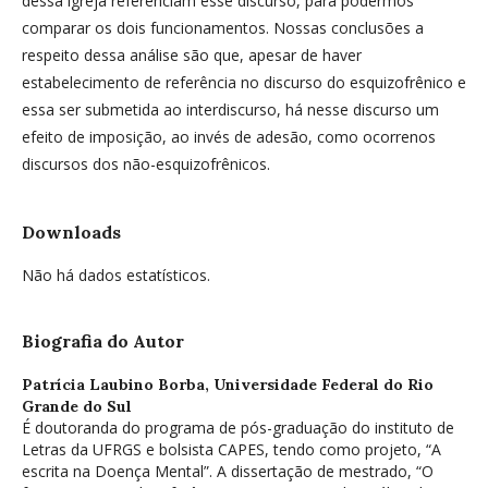
dessa igreja referenciam esse discurso, para podermos
comparar os dois funcionamentos. Nossas conclusões a
respeito dessa análise são que, apesar de haver
estabelecimento de referência no discurso do esquizofrênico e
essa ser submetida ao interdiscurso, há nesse discurso um
efeito de imposição, ao invés de adesão, como ocorrenos
discursos dos não-esquizofrênicos.
Downloads
Não há dados estatísticos.
Biografia do Autor
Patrícia Laubino Borba,
Universidade Federal do Rio
Grande do Sul
É doutoranda do programa de pós-graduação do instituto de
Letras da UFRGS e bolsista CAPES, tendo como projeto, “A
escrita na Doença Mental”. A dissertação de mestrado, “O