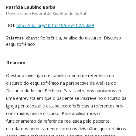
Patrícia Laubino Borba
Universidade Federal do Rio Grande do Sul
https://doi.org/10.15210/rle.v11i2.15689
DOI:
Referência, Análise do discurso, Discurso
Palavras-chave:
esquizofrênico
Resumo
O estudo investiga o estabelecimento de referência no
discurso do esquizofrênico na perspectiva da Análise do
Discurso de Michel Pêcheux. Para tanto, nos apoiamos em
uma entrevista em que o paciente se inscreve no discurso da
igreja pentecostal e estabelecereferências a referentes pré-
construídos nesse discurso. Para analisarmos o
funcionamento da referência realizada pelo paciente,
estudamos primeiramente como os fiéis nãoesquizofrênicos