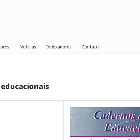
iores
Notícias
Indexadores
Contato
s educacionais