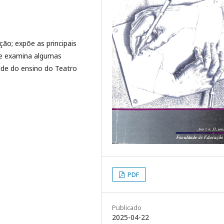
ção; expõe as principais
e examina algumas
ade do ensino do Teatro
PDF
Publicado
2025-04-22