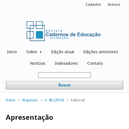
Cadastro
Acesso
Início
Sobre
Edição atual
Edições anteriores
Notícias
Indexadores
Contato
Buscar
Início
/
Arquivos
/
n. 45 (2013)
/
Editorial
Apresentação