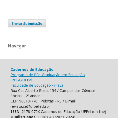
Enviar Submissão
Navegar
Cadernos de Educação
Programa de Pós-Graduação em Educação
(PPGE/UFPel)
Faculdade de Educação - (FaE)
Rua Cel. Alberto Rosa, 154 / Campus das Ciências
Sociais - 2º andar
CEP: 96010-770 Pelotas - RS / E-mail:
revista.ce@ufpel.edu.br
ISSN:
2178-079X Cadernos de Educação-UFPel (on-line)
Qualis/Capes:
Qualis A3 (2021-2024)