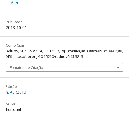
PDF
Publicado
2013-10-01
Como Citar
Bairros, M. S., & Vieira, J. S. (2013). Apresentação.
Cadernos De Educação
,
(45). https://doi.org/10.15210/caduc.v0i45.3813
Fomatos de Citação
Edição
n. 45 (2013)
Seção
Editorial