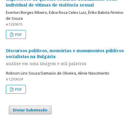
individual de vítimas de violência sexual
Everton Borges Ribeiro, Edna Rosa Celes Luiz, Ériko Batista Firmino
de Souza
e1230615
PDF
Discursos políticos, memórias e monumentos públicos
socialistas na Bulgária
análise em uma imagem e mil palavras
Robson Lins Souza Damasio de Oliveira, Alinie Nascimento
e1230624
PDF
Enviar Submissão