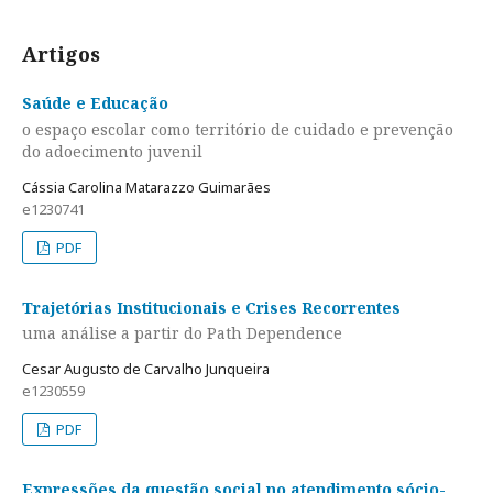
Artigos
Saúde e Educação
o espaço escolar como território de cuidado e prevenção
do adoecimento juvenil
Cássia Carolina Matarazzo Guimarães
e1230741
PDF
Trajetórias Institucionais e Crises Recorrentes
uma análise a partir do Path Dependence
Cesar Augusto de Carvalho Junqueira
e1230559
PDF
Expressões da questão social no atendimento sócio-