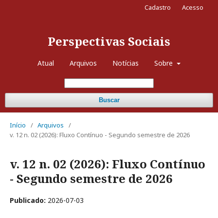
Cadastro
Acesso
Perspectivas Sociais
Atual
Arquivos
Notícias
Sobre
Buscar
Início
/
Arquivos
/
v. 12 n. 02 (2026): Fluxo Contínuo - Segundo semestre de 2026
v. 12 n. 02 (2026): Fluxo Contínuo
- Segundo semestre de 2026
Publicado:
2026-07-03